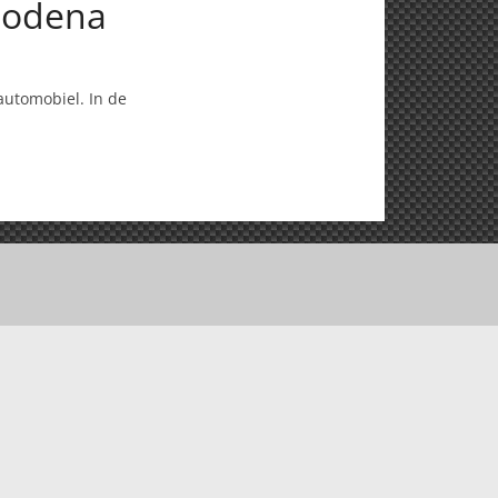
 Modena
utomobiel. In de