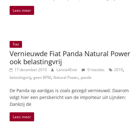
Lees meer
Fiat
Vernieuwde Fiat Panda Natural Power
ook belastingvrij
,
17 december 2010
Lancia4Ever
0 reacties
2010
,
,
,
belastingvrij
geen BPM
Natural Power
panda
De Panda op aardgas is zoals gezegd vernieuwd. Daarom
volgt hier een persbericht van de importeur uit Lijnden:
Dankzij de
Lees meer