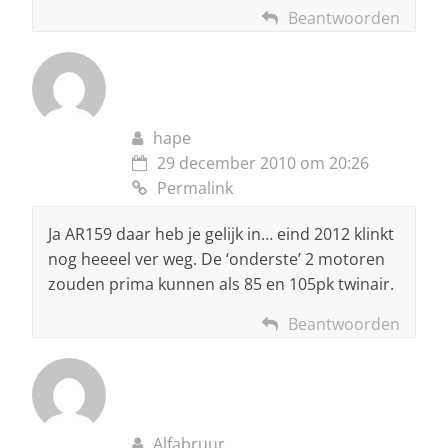
Beantwoorden
hape
29 december 2010 om 20:26
Permalink
Ja AR159 daar heb je gelijk in… eind 2012 klinkt
nog heeeel ver weg. De ‘onderste’ 2 motoren
zouden prima kunnen als 85 en 105pk twinair.
Beantwoorden
Alfabruur