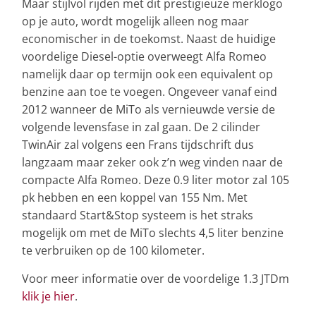
Maar stijlvol rijden met dit prestigieuze merklogo
op je auto, wordt mogelijk alleen nog maar
economischer in de toekomst. Naast de huidige
voordelige Diesel-optie overweegt Alfa Romeo
namelijk daar op termijn ook een equivalent op
benzine aan toe te voegen. Ongeveer vanaf eind
2012 wanneer de MiTo als vernieuwde versie de
volgende levensfase in zal gaan. De 2 cilinder
TwinAir zal volgens een Frans tijdschrift dus
langzaam maar zeker ook z’n weg vinden naar de
compacte Alfa Romeo. Deze 0.9 liter motor zal 105
pk hebben en een koppel van 155 Nm. Met
standaard Start&Stop systeem is het straks
mogelijk om met de MiTo slechts 4,5 liter benzine
te verbruiken op de 100 kilometer.
Voor meer informatie over de voordelige 1.3 JTDm
klik je hier
.