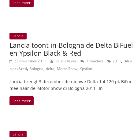
Lees meer
Lancia
Lancia toont in Bologna de Delta BiFuel
en Ypsilon Black & Red
,
,
23 november 2011
Lancia4Ever
7 reacties
2011
Bifuel
,
,
,
,
black&red
Bologna
delta
Motor Show
Ypsilon
Lancia brengt 3 december de nieuwe Delta 1.4 120 pk BiFuel
mee naar de ‘Motor Show di Bologna 2011’. In
Lees meer
Lancia