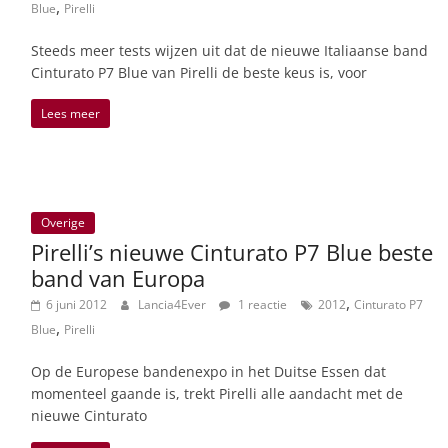
,
Blue
Pirelli
Steeds meer tests wijzen uit dat de nieuwe Italiaanse band
Cinturato P7 Blue van Pirelli de beste keus is, voor
Lees meer
Overige
Pirelli’s nieuwe Cinturato P7 Blue beste
band van Europa
,
6 juni 2012
Lancia4Ever
1 reactie
2012
Cinturato P7
,
Blue
Pirelli
Op de Europese bandenexpo in het Duitse Essen dat
momenteel gaande is, trekt Pirelli alle aandacht met de
nieuwe Cinturato