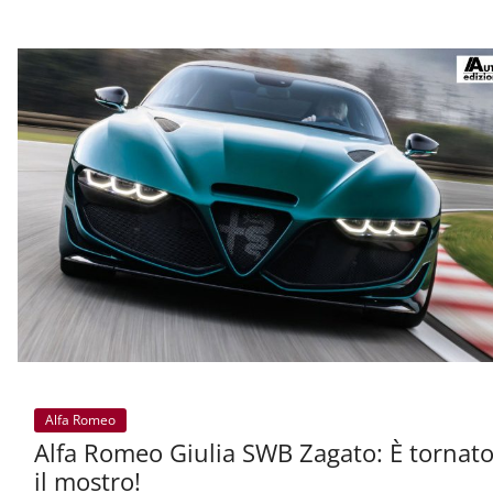
Alfa Romeo
Alfa Romeo Giulia SWB Zagato: È tornat
il mostro!