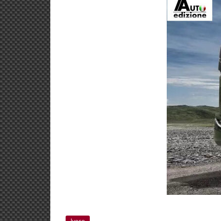
Iveco