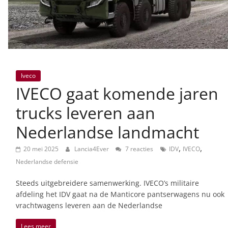
Iveco
IVECO gaat komende jaren
trucks leveren aan
Nederlandse landmacht
,
,
20 mei 2025
Lancia4Ever
7 reacties
IDV
IVECO
Nederlandse defensie
Steeds uitgebreidere samenwerking. IVECO’s militaire
afdeling het IDV gaat na de Manticore pantserwagens nu ook
vrachtwagens leveren aan de Nederlandse
Lees meer