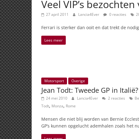
Veel VIP’s bezochten
27 april 2011
Lancia4Ever
0 reacties
2
Ferrari is sterker dan ooit en dat trekt de 
Lees meer
Motorsport
Overige
Jean Todt: Tweede GP in Italië
24 mei 2010
Lancia4Ever
2 reacties
Be
,
,
Todt
Monza
Rome
Mensen die niet blij worden van Bernie Ecclest
GP’s kunnen opgelucht ademhalen zoals het nu 
Lees meer