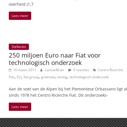
overheid (1,7
Lees meer
Stellantis
250 miljoen Euro naar Fiat voor
technologisch onderzoek
16 maart 2011
Lancia4Ever
0 reacties
Centro Ricerche
,
,
,
,
,
Fiat
EU
fiat group
groenste
lening
technologisch onderzoek
Aan de voet van de Alpen bij het Piemontese Orbassano ligt a
sinds 1978 het Centro Ricerche Fiat. Dit onderzoeks-
Lees meer