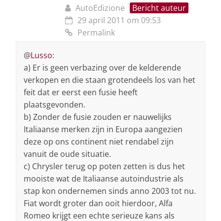
AutoEdizione
Bericht auteur
29 april 2011 om 09:53
Permalink
@
Lusso
:
a) Er is geen verbazing over de kelderende
verkopen en die staan grotendeels los van het
feit dat er eerst een fusie heeft
plaatsgevonden.
b) Zonder de fusie zouden er nauwelijks
Italiaanse merken zijn in Europa aangezien
deze op ons continent niet rendabel zijn
vanuit de oude situatie.
c) Chrysler terug op poten zetten is dus het
mooiste wat de Italiaanse autoindustrie als
stap kon ondernemen sinds anno 2003 tot nu.
Fiat wordt groter dan ooit hierdoor, Alfa
Romeo krijgt een echte serieuze kans als