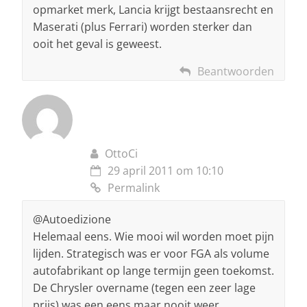
opmarket merk, Lancia krijgt bestaansrecht en
Maserati (plus Ferrari) worden sterker dan
ooit het geval is geweest.
Beantwoorden
OttoCi
29 april 2011 om 10:10
Permalink
@Autoedizione
Helemaal eens. Wie mooi wil worden moet pijn
lijden. Strategisch was er voor FGA als volume
autofabrikant op lange termijn geen toekomst.
De Chrysler overname (tegen een zeer lage
prijs) was een eens maar nooit weer