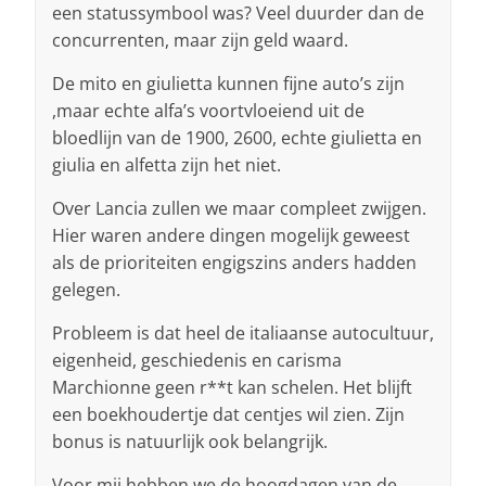
een statussymbool was? Veel duurder dan de
concurrenten, maar zijn geld waard.
De mito en giulietta kunnen fijne auto’s zijn
,maar echte alfa’s voortvloeiend uit de
bloedlijn van de 1900, 2600, echte giulietta en
giulia en alfetta zijn het niet.
Over Lancia zullen we maar compleet zwijgen.
Hier waren andere dingen mogelijk geweest
als de prioriteiten engigszins anders hadden
gelegen.
Probleem is dat heel de italiaanse autocultuur,
eigenheid, geschiedenis en carisma
Marchionne geen r**t kan schelen. Het blijft
een boekhoudertje dat centjes wil zien. Zijn
bonus is natuurlijk ook belangrijk.
Voor mij hebben we de hoogdagen van de