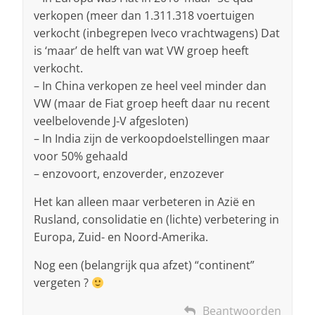
verkopen (meer dan 1.311.318 voertuigen
verkocht (inbegrepen Iveco vrachtwagens) Dat
is ‘maar’ de helft van wat VW groep heeft
verkocht.
– In China verkopen ze heel veel minder dan
VW (maar de Fiat groep heeft daar nu recent
veelbelovende J-V afgesloten)
– In India zijn de verkoopdoelstellingen maar
voor 50% gehaald
– enzovoort, enzoverder, enzozever
Het kan alleen maar verbeteren in Azië en
Rusland, consolidatie en (lichte) verbetering in
Europa, Zuid- en Noord-Amerika.
Nog een (belangrijk qua afzet) “continent”
vergeten ?
Beantwoorden