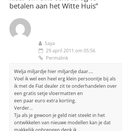
betalen aan het Witte Huis
”
Saya
29 april 2011 om 05:56
Permalink
Welja miljardje hier miljardje daar….
Voel ik wel een heel erg klein persoontje bij als
ik met de Fiat dealer zit te onderhandelen over
een gratis setje vloermatten en
een paar euro extra korting.
Verder…
Tja als je gewoon je geld niet steekt in het
ontwikkelen van nieuwe modellen kan je dat
makkelijk opbrengen denk ik.