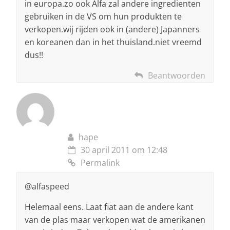
in europa.zo ook Alfa zal andere ingredienten
gebruiken in de VS om hun produkten te
verkopen.wij rijden ook in (andere) Japanners
en koreanen dan in het thuisland.niet vreemd
dus!!
Beantwoorden
hape
30 april 2011 om 12:48
Permalink
@alfaspeed
Helemaal eens. Laat fiat aan de andere kant
van de plas maar verkopen wat de amerikanen