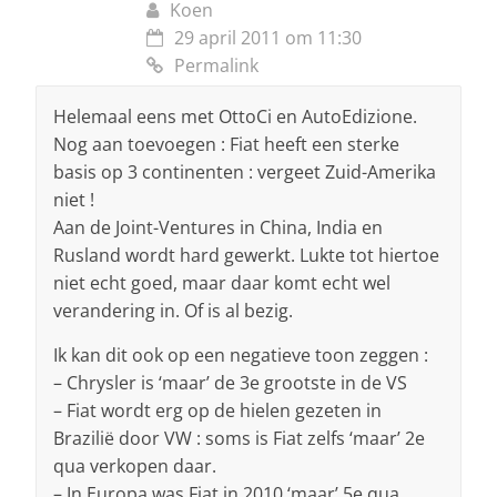
Koen
29 april 2011 om 11:30
Permalink
Helemaal eens met OttoCi en AutoEdizione.
Nog aan toevoegen : Fiat heeft een sterke
basis op 3 continenten : vergeet Zuid-Amerika
niet !
Aan de Joint-Ventures in China, India en
Rusland wordt hard gewerkt. Lukte tot hiertoe
niet echt goed, maar daar komt echt wel
verandering in. Of is al bezig.
Ik kan dit ook op een negatieve toon zeggen :
– Chrysler is ‘maar’ de 3e grootste in de VS
– Fiat wordt erg op de hielen gezeten in
Brazilië door VW : soms is Fiat zelfs ‘maar’ 2e
qua verkopen daar.
– In Europa was Fiat in 2010 ‘maar’ 5e qua