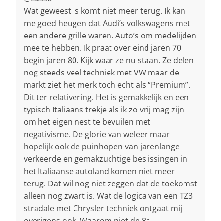
Wat geweest is komt niet meer terug. Ik kan
me goed heugen dat Audi’s volkswagens met
een andere grille waren. Auto’s om medelijden
mee te hebben. Ik praat over eind jaren 70
begin jaren 80. Kijk waar ze nu staan. Ze delen
nog steeds veel techniek met VW maar de
markt ziet het merk toch echt als “Premium”.
Dit ter relativering. Het is gemakkelijk en een
typisch Italiaans trekje als ik zo vrij mag zijn
om het eigen nest te bevuilen met
negativisme. De glorie van weleer maar
hopelijk ook de puinhopen van jarenlange
verkeerde en gemakzuchtige beslissingen in
het Italiaanse autoland komen niet meer
terug. Dat wil nog niet zeggen dat de toekomst
alleen nog zwart is. Wat de logica van een TZ3
stradale met Chrysler techniek ontgaat mij
overigens ook. Waarom niet de 8c