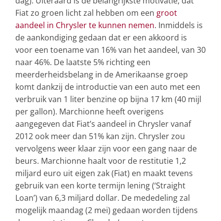
dag). Uiteraard is de belangrijkste motivatie, dat
Fiat zo groen licht zal hebben om een
groot
aandeel in Chrysler te kunnen nemen
. Inmiddels is
de aankondiging gedaan dat er een akkoord is
voor een toename van 16% van het aandeel, van 30
naar 46%. De laatste 5% richting een
meerderheidsbelang in de Amerikaanse groep
komt dankzij de introductie van een auto met een
verbruik van 1 liter benzine op bijna 17 km (40 mijl
per gallon). Marchionne heeft overigens
aangegeven dat Fiat’s aandeel in Chrysler vanaf
2012 ook meer dan 51% kan zijn. Chrysler zou
vervolgens weer klaar zijn voor een gang naar de
beurs. Marchionne haalt voor de restitutie 1,2
miljard euro uit eigen zak (Fiat) en maakt tevens
gebruik van een korte termijn lening (‘Straight
Loan’) van 6,3 miljard dollar. De mededeling zal
mogelijk maandag (2 mei) gedaan worden tijdens