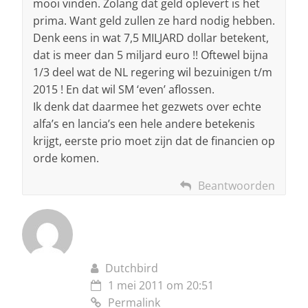
mooi vinden. Zolang dat geld oplevert is het
prima. Want geld zullen ze hard nodig hebben.
Denk eens in wat 7,5 MILJARD dollar betekent,
dat is meer dan 5 miljard euro !! Oftewel bijna
1/3 deel wat de NL regering wil bezuinigen t/m
2015 ! En dat wil SM ‘even’ aflossen.
Ik denk dat daarmee het gezwets over echte
alfa’s en lancia’s een hele andere betekenis
krijgt, eerste prio moet zijn dat de financien op
orde komen.
Beantwoorden
Dutchbird
1 mei 2011 om 20:51
Permalink