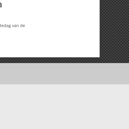
a
rtedag van de