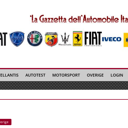
TELLANTIS
AUTOTEST
MOTORSPORT
OVERIGE
LOGIN
erige