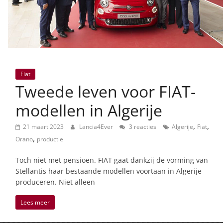
Fiat
Tweede leven voor FIAT-
modellen in Algerije
,
,
21 maart 2023
Lancia4Ever
3 reacties
Algerije
Fiat
,
Orano
productie
Toch niet met pensioen. FIAT gaat dankzij de vorming van
Stellantis haar bestaande modellen voortaan in Algerije
produceren. Niet alleen
Lees meer