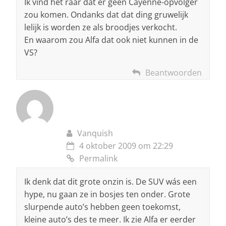
Ik vind het raar dat er geen Cayenne-opvolger
zou komen. Ondanks dat dat ding gruwelijk
lelijk is worden ze als broodjes verkocht.
En waarom zou Alfa dat ook niet kunnen in de
VS?
Beantwoorden
Vanquish
4 oktober 2009 om 22:29
Permalink
Ik denk dat dit grote onzin is. De SUV wás een
hype, nu gaan ze in bosjes ten onder. Grote
slurpende auto’s hebben geen toekomst,
kleine auto’s des te meer. Ik zie Alfa er eerder