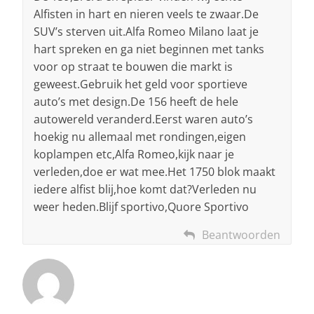
Alfisten in hart en nieren veels te zwaar.De
SUV’s sterven uit.Alfa Romeo Milano laat je
hart spreken en ga niet beginnen met tanks
voor op straat te bouwen die markt is
geweest.Gebruik het geld voor sportieve
auto’s met design.De 156 heeft de hele
autowereld veranderd.Eerst waren auto’s
hoekig nu allemaal met rondingen,eigen
koplampen etc,Alfa Romeo,kijk naar je
verleden,doe er wat mee.Het 1750 blok maakt
iedere alfist blij,hoe komt dat?Verleden nu
weer heden.Blijf sportivo,Quore Sportivo
Beantwoorden