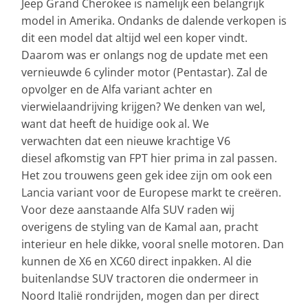
Jeep Grand Cherokee is namelijk een belangrijk
model in Amerika. Ondanks de dalende verkopen is
dit een model dat altijd wel een koper vindt.
Daarom was er onlangs nog de update met een
vernieuwde 6 cylinder motor (Pentastar). Zal de
opvolger en de Alfa variant achter en
vierwielaandrijving krijgen? We denken van wel,
want dat heeft de huidige ook al. We
verwachten dat een nieuwe krachtige V6
diesel afkomstig van FPT hier prima in zal passen.
Het zou trouwens geen gek idee zijn om ook een
Lancia variant voor de Europese markt te creëren.
Voor deze aanstaande Alfa SUV raden wij
overigens de styling van de Kamal aan, pracht
interieur en hele dikke, vooral snelle motoren. Dan
kunnen de X6 en XC60 direct inpakken. Al die
buitenlandse SUV tractoren die ondermeer in
Noord Italië rondrijden, mogen dan per direct