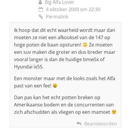
Big Alfa Lover
4 oktober 2009 om 22:30
Permalink
Ik hoop dat dit echt waarheid wordt maar dan
moeten ze niet een afkooksel van de 147 op
hoge poten de baan opsturen!
Ze moeten
een suv maken die groter en dus breder maar
vooral langer is dan de huidige bmw5x of
Hyundai ix55.
Een monster maar met de looks zoals het Alfa
past van een fee!
Dan pas kan het echt potten breken op
Amerikaanse bodem en de concurrenten van
zich afschudden als vliegen op een mamoet
Beantwoorden