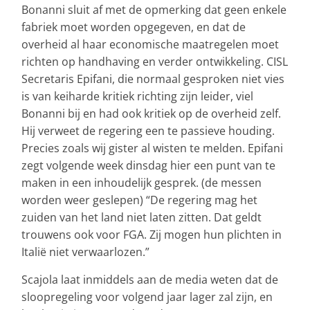
Bonanni sluit af met de opmerking dat geen enkele
fabriek moet worden opgegeven, en dat de
overheid al haar economische maatregelen moet
richten op handhaving en verder ontwikkeling. CISL
Secretaris Epifani, die normaal gesproken niet vies
is van keiharde kritiek richting zijn leider, viel
Bonanni bij en had ook kritiek op de overheid zelf.
Hij verweet de regering een te passieve houding.
Precies zoals wij gister al wisten te melden. Epifani
zegt volgende week dinsdag hier een punt van te
maken in een inhoudelijk gesprek. (de messen
worden weer geslepen) “De regering mag het
zuiden van het land niet laten zitten. Dat geldt
trouwens ook voor FGA. Zij mogen hun plichten in
Italië niet verwaarlozen.”
Scajola laat inmiddels aan de media weten dat de
sloopregeling voor volgend jaar lager zal zijn, en