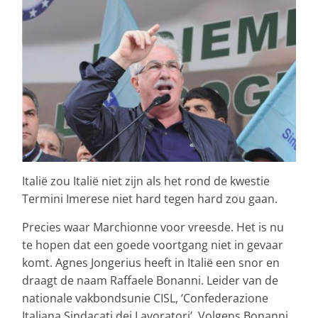
Italië zou Italië niet zijn als het rond de kwestie
Termini Imerese niet hard tegen hard zou gaan.
Precies waar Marchionne voor vreesde. Het is nu
te hopen dat een goede voortgang niet in gevaar
komt. Agnes Jongerius heeft in Italië een snor en
draagt de naam Raffaele Bonanni. Leider van de
nationale vakbondsunie CISL, ‘Confederazione
Italiana Sindacati dei Lavoratori’. Volgens Bonanni