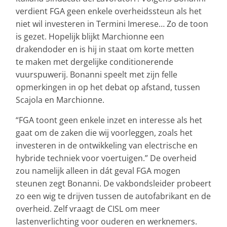
verdient FGA geen enkele overheidssteun als het
niet wil investeren in Termini Imerese… Zo de toon
is gezet. Hopelijk blijkt Marchionne een
drakendoder en is hij in staat om korte metten
te maken met dergelijke conditionerende
vuurspuwerij. Bonanni speelt met zijn felle
opmerkingen in op het debat op afstand, tussen
Scajola en Marchionne.
“FGA toont geen enkele inzet en interesse als het
gaat om de zaken die wij voorleggen, zoals het
investeren in de ontwikkeling van electrische en
hybride techniek voor voertuigen.” De overheid
zou namelijk alleen in dát geval FGA mogen
steunen zegt Bonanni. De vakbondsleider probeert
zo een wig te drijven tussen de autofabrikant en de
overheid. Zelf vraagt de CISL om meer
lastenverlichting voor ouderen en werknemers.