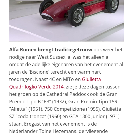
Alfa Romeo brengt traditiegetrouw
ook weer het
nodige naar West Sussex, al was het alleen al
omdat de adellijke eigenaren van het evenement al
jaren de ‘Biscione’ terecht een warm hart
toedragen. Naast 4C en MiTo en
Giulietta
Quadrifoglio Verde 2014
, zie je deze dagen tussen
het groen op de
Cathedral Paddock ook de Gran
Premio Tipo B “P3” (1932), Gran Premio Tipo 159
“Alfetta” (1951), 750 Competizione (1955), Giulietta
SZ “coda tronca” (1960) en GTA 1300 Junior (1971)
staan. Eregast van het evenement is de
Nederlander Toine Hezemans, de ‘vliegende