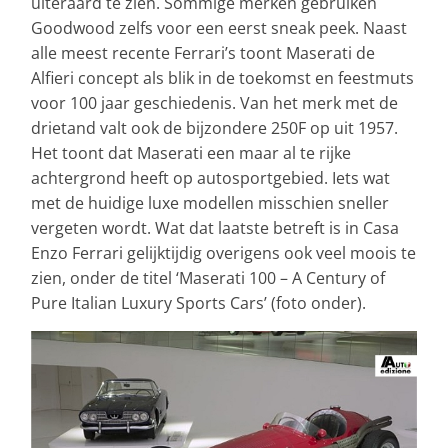
uiteraard te zien. Sommige merken gebruiken
Goodwood zelfs voor een eerst sneak peek. Naast
alle meest recente Ferrari’s toont Maserati de
Alfieri concept als blik in de toekomst en feestmuts
voor 100 jaar geschiedenis. Van het merk met de
drietand valt ook de bijzondere 250F op uit 1957.
Het toont dat Maserati een maar al te rijke
achtergrond heeft op autosportgebied. Iets wat
met de huidige luxe modellen misschien sneller
vergeten wordt. Wat dat laatste betreft is in Casa
Enzo Ferrari gelijktijdig overigens ook veel moois te
zien, onder de titel ‘Maserati 100 – A Century of
Pure Italian Luxury Sports Cars’ (foto onder).