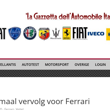
TELLANTIS
AUTOTEST
MOTORSPORT
OVERIGE
LOGIN
imaal vervolg voor Ferrari
,
,
f1
Ferrari
Vettel