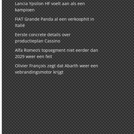
Lancia Ypsilon HF voelt aan als een
kampioen
FIAT Grande Panda al een verkoophit in
Italië
Eerste concrete details over
productieplan Cassino
Alfa Romeo’s topsegment niet eerder dan
2029 weer een feit
Olivier François zegt dat Abarth weer een
vebrandingsmotor krijgt