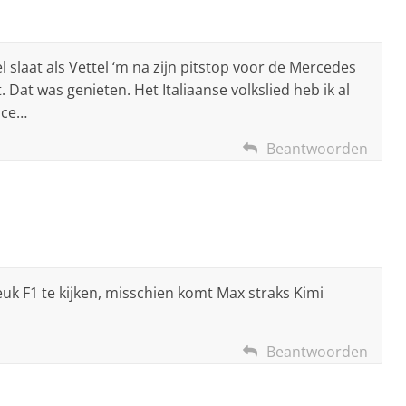
 slaat als Vettel ‘m na zijn pitstop voor de Mercedes
Dat was genieten. Het Italiaanse volkslied heb ik al
ace…
Beantwoorden
leuk F1 te kijken, misschien komt Max straks Kimi
Beantwoorden