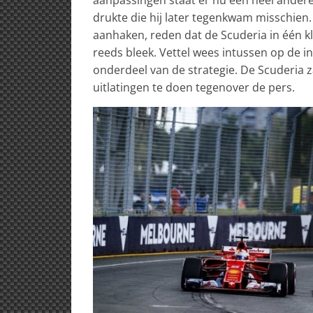
drukte die hij later tegenkwam misschien. 
aanhaken, reden dat de Scuderia in één kl
reeds bleek. Vettel wees intussen op de 
onderdeel van de strategie. De Scuderia za
uitlatingen te doen tegenover de pers.