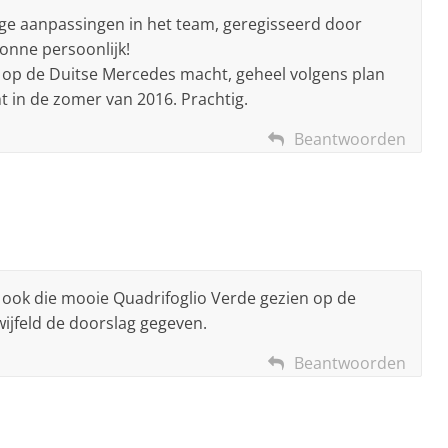
ige aanpassingen in het team, geregisseerd door
onne persoonlijk!
o op de Duitse Mercedes macht, geheel volgens plan
t in de zomer van 2016. Prachtig.
Beantwoorden
ook die mooie Quadrifoglio Verde gezien op de
wijfeld de doorslag gegeven.
Beantwoorden