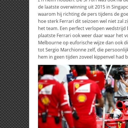
de laatste overwinning uit 2015 in Singapo
waarom hij richting de pers tijdens de g
hoe sterk Ferrari dit seizoen wel niet zal z
het team. Een perfect verlopen wedstrijd 
plaatste Ferrari ook weer daar waar het vo
Melbourne op euforische wijze dan ook dit
tot Sergio Marchionne zelf, die persoonlijk
hem in geen tijden zoveel kippenvel had 