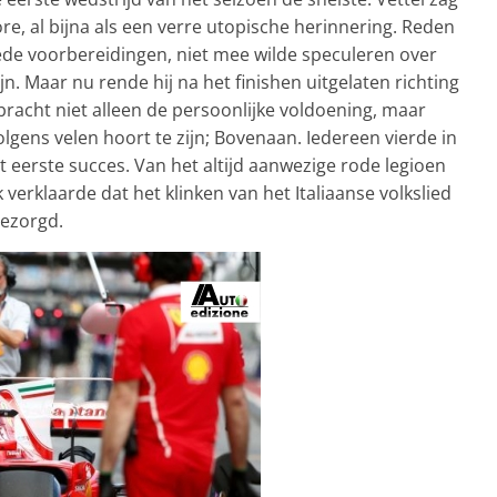
re, al bijna als een verre utopische herinnering. Reden
oede voorbereidingen, niet mee wilde speculeren over
ijn. Maar nu rende hij na het finishen uitgelaten richting
bracht niet alleen de persoonlijke voldoening, maar
lgens velen hoort te zijn; Bovenaan. Iedereen vierde in
 eerste succes. Van het altijd aanwezige rode legioen
 verklaarde dat het klinken van het Italiaanse volkslied
bezorgd.