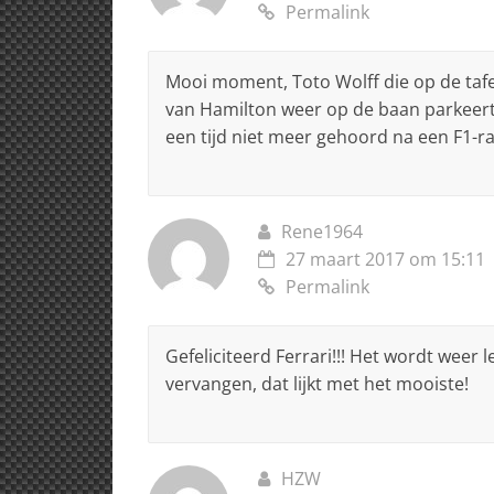
Permalink
Mooi moment, Toto Wolff die op de tafel
van Hamilton weer op de baan parkeert. 
een tijd niet meer gehoord na een F1-r
Rene1964
27 maart 2017 om 15:11
Permalink
Gefeliciteerd Ferrari!!! Het wordt weer 
vervangen, dat lijkt met het mooiste!
HZW