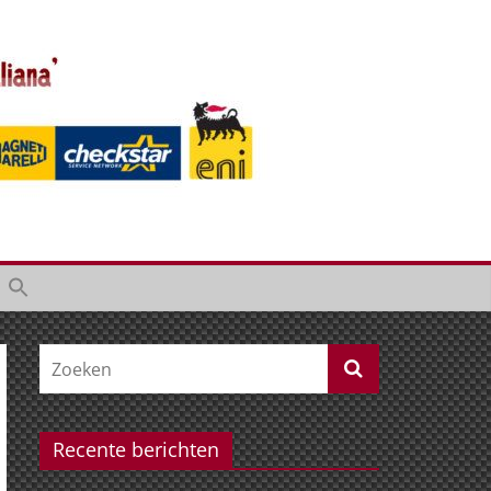
Recente berichten