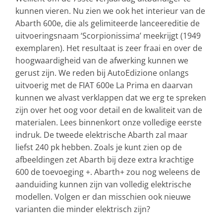
kunnen vieren. Nu zien we ook het interieur van de
Abarth 600e, die als gelimiteerde lanceereditie de
uitvoeringsnaam ‘Scorpionissima’ meekrijgt (1949
exemplaren). Het resultaat is zeer fraai en over de
hoogwaardigheid van de afwerking kunnen we
gerust zijn. We reden bij AutoEdizione onlangs
uitvoerig met de FIAT 600e La Prima en daarvan
kunnen we alvast verklappen dat we erg te spreken
zijn over het oog voor detail en de kwaliteit van de
materialen. Lees binnenkort onze volledige eerste
indruk. De tweede elektrische Abarth zal maar
liefst 240 pk hebben. Zoals je kunt zien op de
afbeeldingen zet Abarth bij deze extra krachtige
600 de toevoeging +. Abarth+ zou nog weleens de
aanduiding kunnen zijn van volledig elektrische
modellen. Volgen er dan misschien ook nieuwe
varianten die minder elektrisch zijn?