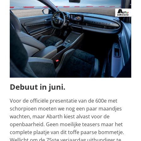
Debuut in juni.
Voor de officiële presentatie van de 600e met
schorpioen moeten we nog een paar maandjes
wachten, maar Abarth kiest alvast voor de
openbaarheid. Geen moeilijke teasers maar het
complete plaatje van dit toffe paarse bommetje.
Wellicht om de 75ste verjaardag uitbundiger te