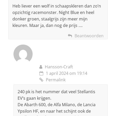
Heb liever een wolf in schaapskleren dan zo’n
opzichtig racemonster. Night Blue en heel
donker groen, staalgrijs zijn meer mijn
kleuren. Maar ja, dan nog de prijs ….
Beantwoorden
Hansson-Craft
1 april 2024 om 19:14
Permalink
240 pk is het nummer dat veel Stellantis
EV’s gaan krijgen.
De Abarth 600, de Alfa Milano, de Lancia
Ypsilon HF, en naar het schijnt ook de