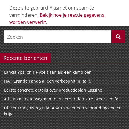
Deze site gebruikt Akismet om spam te
verminderen.
Bekijk hoe je reactie gegevens
worden verwerkt
.
Recente berichten
Lancia Ypsilon HF voelt aan als een kampioen
FIAT Grande Panda al een verkoophit in Italië
Eerste concrete details over productieplan Cassino
Alfa Romeo’s topsegment niet eerder dan 2029 weer een feit
Olivier François zegt dat Abarth weer een vebrandingsmotor
krijgt