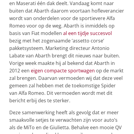
en Maserati één dak deelt. Vandaag komt naar
buiten dat Abarth daarom voortaan hofleverancier
wordt van onderdelen voor de sportievere Alfa
Romeo voor op de weg. Abarth is inmiddels op
basis van Fiat modellen
al een tijdje succesvol
bezig met het zogenaamde ‘assetto corse’
pakketsysteem. Marketing directeur Antonio
Labate van Abarth brengt dit nieuws naar buiten.
Vorige week maakte hij al bekend dat Abarth in
2012 een
eigen compacte sportwagen
op de markt
zal brengen. Daarvan vermoeden wij dat deze veel
gemeen zal hebben met de toekomstige Spider
van Alfa Romeo. Dit vermoeden wordt met dit
bericht erbij des te sterker.
Deze samenwerking heeft als gevolg dat er meer
smaakvolle setjes te verwachten zijn voor auto’s
als de MiTo en de Giulietta. Behalve een mooie QV