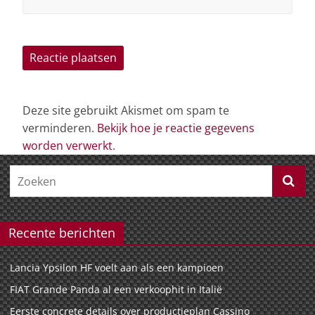
Deze site gebruikt Akismet om spam te
verminderen.
Bekijk hoe je reactie gegevens
worden verwerkt
.
Recente berichten
Lancia Ypsilon HF voelt aan als een kampioen
FIAT Grande Panda al een verkoophit in Italië
Eerste concrete details over productieplan Cassino