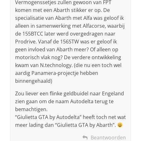
Vermogenssetjes zullen gewoon van FPT
komen met een Abarth stikker er op. De
specialisatie van Abarth met Alfa was geloof ik
alleen in samenwerking met Alfacorse, waarbij
de 155BTCC later werd overgedragen naar
Prodrive. Vanaf de 156STW was er geloof ik
geen invloed van Abarth meer? Of alleen op
motorisch vlak nog? De verdere ontwikkeling
kwam van N.technology. (die nu een toch wel
aardig Panamera-projectje hebben
binnengehaald)
Zou liever een flinke geldbuidel naar Engeland
zien gaan om de naam Autodelta terug te
bemachtigen.
“Giulietta GTA by Autodelta” heeft toch net wat
meer lading dan “Giulietta GTA by Abarth”.
Beantwoorden