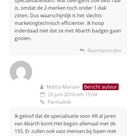
specialisatieteam. Wat overigens ook best raar
is, omdat de 2-merken toch onder 1-dak
zitten. Dus waarschijnlijk is het slechts
marketingtechnisch efficiënter. Ik hoop
inderdaad niet dat ze met Abarth badges gaan
gooien.
Beantwoorden
Mattia Mariani
Bericht auteur
29 juni 2010 om 19:04
Permalink
Ik geloof dat de specialisatie voor AR al jaren
van Abarth komt.Het begon allemaal met de
155. Er zullen ook vast mensen bij lopen met