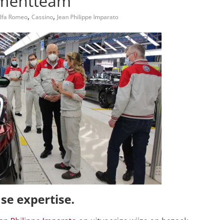
ementteam
,
,
lfa Romeo
Cassino
Jean Philippe Imparato
se expertise.