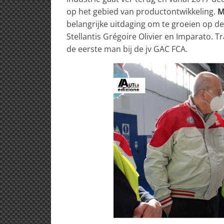
op het gebied van productontwikkeling.
M
belangrijke uitdaging om te groeien op d
Stellantis Grégoire Olivier en Imparato. Tr
de eerste man bij de jv GAC FCA.