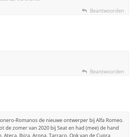
Beantwoorden
Beantwoorden
esonero-Romanos de nieuwe ontwerper bij Alfa Romeo.
t de zomer van 2020 bij Seat en had (mee) de hand
n, Ateca, Ibiza, Arona, Tarraco. Ook van de Cupra