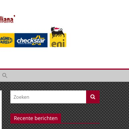
Recente berichten