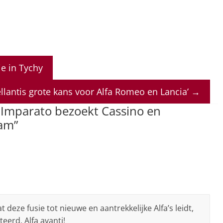
ie in Tychy
ellantis grote kans voor Alfa Romeo en Lancia’
→
 Imparato bezoekt Cassino en
eam
”
 deze fusie tot nieuwe en aantrekkelijke Alfa’s leidt,
eerd, Alfa avanti!