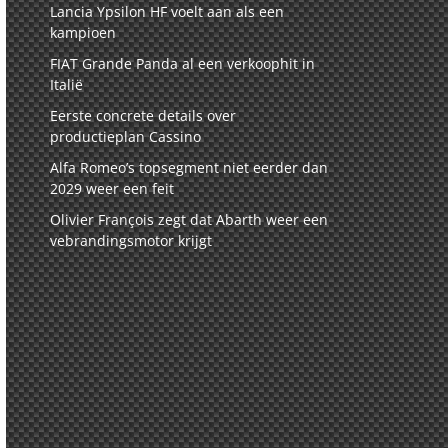
Lancia Ypsilon HF voelt aan als een
kampioen
FIAT Grande Panda al een verkoophit in
Italië
Eerste concrete details over
productieplan Cassino
Alfa Romeo’s topsegment niet eerder dan
2029 weer een feit
Olivier François zegt dat Abarth weer een
vebrandingsmotor krijgt