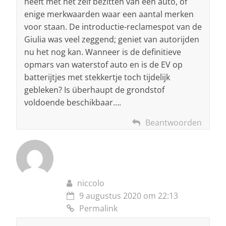
heeft met het zelf bezitten van een auto, of
enige merkwaarden waar een aantal merken
voor staan. De introductie-reclamespot van de
Giulia was veel zeggend; geniet van autorijden
nu het nog kan. Wanneer is de definitieve
opmars van waterstof auto en is de EV op
batterijtjes met stekkertje toch tijdelijk
gebleken? Is überhaupt de grondstof
voldoende beschikbaar….
Beantwoorden
niccolo
9 augustus 2020 om 22:13
Permalink