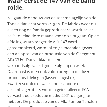
Waar eerst de 147 van de band
rolde.
Nu gaat de opbouw van de assemblagelijn van de
Tonale dan echt vorm krijgen. De fabriek waar nu
alleen nog de Panda geproduceerd wordt zal er
zelfs tot eind deze maand voor op slot gaan. Op de
afdeling waar vroeger de Alfa 147 werd
geassembleerd, wordt al enige maanden gewerkt
aan de opzet van de productie van de C-segment
Alfa ‘CUV’. Dat verklaarde een
vakbondsafgevaardigde de afgelopen week.
Daarnaast is men ook volop bezig op de diverse
productieafdelingen (lassen, logistiek,
kwaliteitscontrole) waar onder andere de
assemblagerobots worden geïnstalleerd. FCA
verwacht de productie medio 2021 op gang te
hebben. De productie van de Alfa Romeo Tonale in