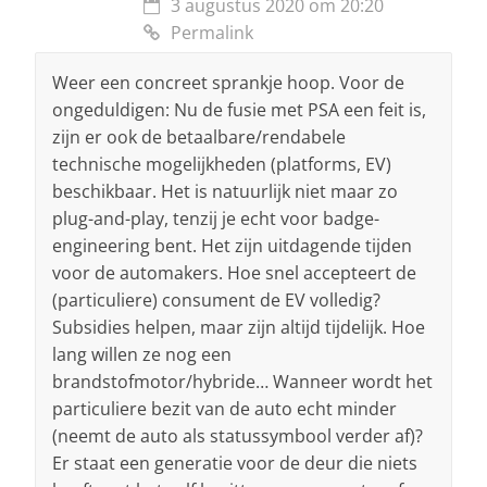
3 augustus 2020 om 20:20
Permalink
Weer een concreet sprankje hoop. Voor de
ongeduldigen: Nu de fusie met PSA een feit is,
zijn er ook de betaalbare/rendabele
technische mogelijkheden (platforms, EV)
beschikbaar. Het is natuurlijk niet maar zo
plug-and-play, tenzij je echt voor badge-
engineering bent. Het zijn uitdagende tijden
voor de automakers. Hoe snel accepteert de
(particuliere) consument de EV volledig?
Subsidies helpen, maar zijn altijd tijdelijk. Hoe
lang willen ze nog een
brandstofmotor/hybride… Wanneer wordt het
particuliere bezit van de auto echt minder
(neemt de auto als statussymbool verder af)?
Er staat een generatie voor de deur die niets