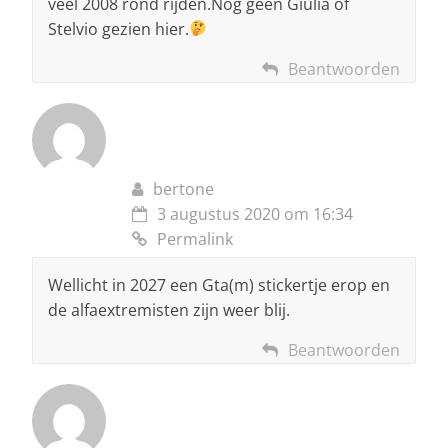
veel 2008 rond rijden.Nog geen Giulia of
Stelvio gezien hier.
Beantwoorden
bertone
3 augustus 2020 om 16:34
Permalink
Wellicht in 2027 een Gta(m) stickertje erop en
de alfaextremisten zijn weer blij.
Beantwoorden