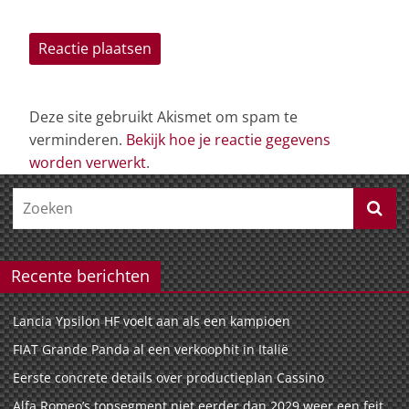
Deze site gebruikt Akismet om spam te
verminderen.
Bekijk hoe je reactie gegevens
worden verwerkt
.
Recente berichten
Lancia Ypsilon HF voelt aan als een kampioen
FIAT Grande Panda al een verkoophit in Italië
Eerste concrete details over productieplan Cassino
Alfa Romeo’s topsegment niet eerder dan 2029 weer een feit