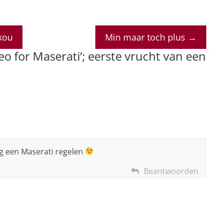
 kou
Min maar toch plus
→
eo for Maserati’; eerste vrucht van een
og een Maserati regelen
Beantwoorden