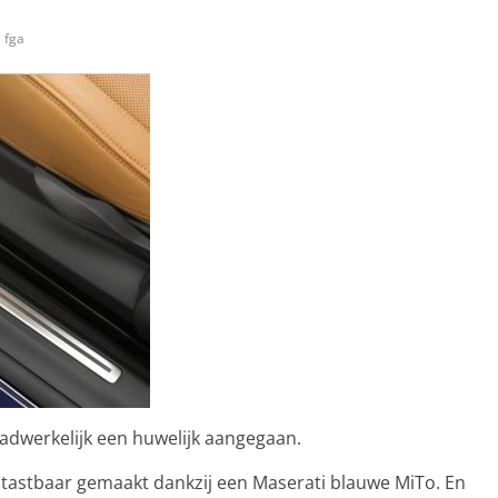
fga
dwerkelijk een huwelijk aangegaan.
s tastbaar gemaakt dankzij een Maserati blauwe MiTo. En