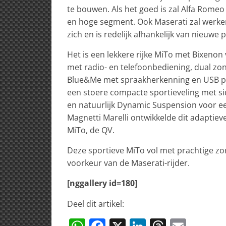
te bouwen. Als het goed is zal Alfa Rome
en hoge segment. Ook Maserati zal werke
zich en is redelijk afhankelijk van nieuwe 
Het is een lekkere rijke MiTo met Bixenon 
met radio- en telefoonbediening, dual zo
Blue&Me met spraakherkenning en USB poo
een stoere compacte sportieveling met sid
en natuurlijk Dynamic Suspension voor ee
Magnetti Marelli ontwikkelde dit adaptiev
MiTo, de QV.
Deze sportieve MiTo vol met prachtige zorg
voorkeur van de Maserati-rijder.
[nggallery id=180]
Deel dit artikel: