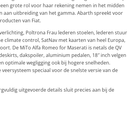
o een grote rol voor haar rekening nemen in het midden
n aan uitbreiding van het gamma. Abarth spreekt voor
producten van Fiat.
verlichting, Poltrona Frau lederen stoelen, lederen stuur
ne climate control, SatNav met kaarten van heel Europa,
rt. De MiTo Alfa Romeo for Maserati is netals de QV
eskirts, dakspoiler, aluminium pedalen, 18″ inch velgen
n optimale wegligging ook bij hogere snelheden.
e veersysteem speciaal voor de snelste versie van de
vuldig uitgevoerde details sluit precies aan bij de