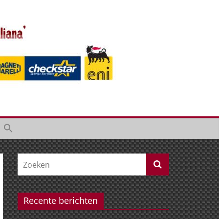
Recente berichten