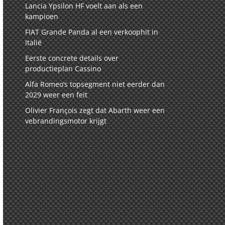
Lancia Ypsilon HF voelt aan als een
kampioen
FIAT Grande Panda al een verkoophit in
Italië
Eerste concrete details over
productieplan Cassino
Alfa Romeo’s topsegment niet eerder dan
2029 weer een feit
Olivier François zegt dat Abarth weer een
vebrandingsmotor krijgt