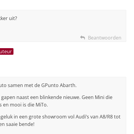
ker uit?
Beantwoorden
auteur
auto samen met de GPunto Abarth.
 gapen naast een blinkende nieuwe. Geen Mini die
 en mooi is die MiTo.
eluk in een grote showroom vol Audi’s van A8/R8 tot
en saaie bende!