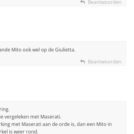
Beantwoorden
nde Mito ook wel op de Giulietta.
Beantwoorden
ring.
e vergeleken met Maserati.
ing met Maserati aan de orde is, dan een Mito in
rkel is weer rond.