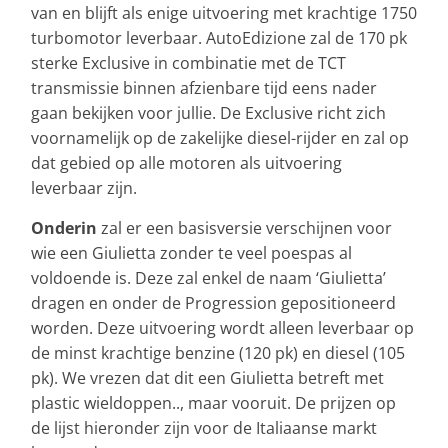
van en blijft als enige uitvoering met krachtige 1750
turbomotor leverbaar. AutoEdizione zal de 170 pk
sterke Exclusive in combinatie met de TCT
transmissie binnen afzienbare tijd eens nader
gaan bekijken voor jullie. De Exclusive richt zich
voornamelijk op de zakelijke diesel-rijder en zal op
dat gebied op alle motoren als uitvoering
leverbaar zijn.
Onderin
zal er een basisversie verschijnen voor
wie een Giulietta zonder te veel poespas al
voldoende is. Deze zal enkel de naam ‘Giulietta’
dragen en onder de Progression gepositioneerd
worden. Deze uitvoering wordt alleen leverbaar op
de minst krachtige benzine (120 pk) en diesel (105
pk). We vrezen dat dit een Giulietta betreft met
plastic wieldoppen.., maar vooruit. De prijzen op
de lijst hieronder zijn voor de Italiaanse markt