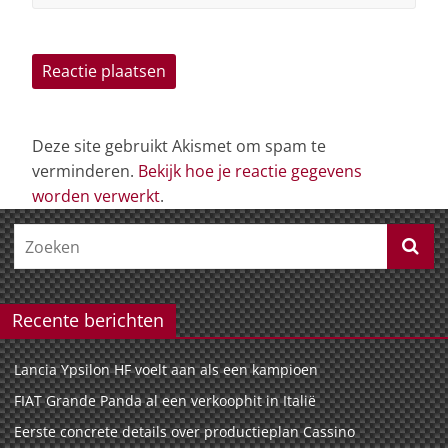
Deze site gebruikt Akismet om spam te
verminderen.
Bekijk hoe je reactie gegevens
worden verwerkt
.
Recente berichten
Lancia Ypsilon HF voelt aan als een kampioen
FIAT Grande Panda al een verkoophit in Italië
Eerste concrete details over productieplan Cassino