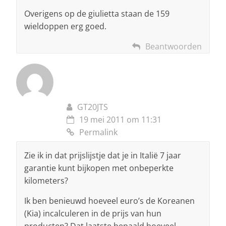
Overigens op de giulietta staan de 159
wieldoppen erg goed.
Beantwoorden
GT20JTS
19 mei 2011 om 11:31
Permalink
Zie ik in dat prijslijstje dat je in Italië 7 jaar
garantie kunt bijkopen met onbeperkte
kilometers?
Ik ben benieuwd hoeveel euro’s de Koreanen
(Kia) incalculeren in de prijs van hun