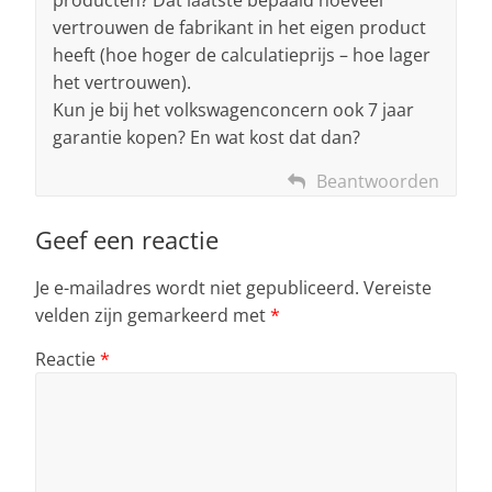
producten? Dat laatste bepaald hoeveel
vertrouwen de fabrikant in het eigen product
heeft (hoe hoger de calculatieprijs – hoe lager
het vertrouwen).
Kun je bij het volkswagenconcern ook 7 jaar
garantie kopen? En wat kost dat dan?
Beantwoorden
Geef een reactie
Je e-mailadres wordt niet gepubliceerd.
Vereiste
velden zijn gemarkeerd met
*
Reactie
*