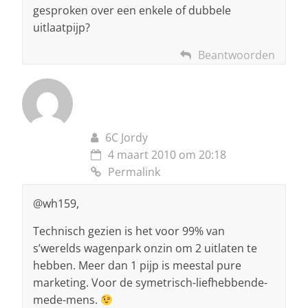
gesproken over een enkele of dubbele
uitlaatpijp?
Beantwoorden
6C Jordy
4 maart 2010 om 20:18
Permalink
@wh159,
Technisch gezien is het voor 99% van
s’werelds wagenpark onzin om 2 uitlaten te
hebben. Meer dan 1 pijp is meestal pure
marketing. Voor de symetrisch-liefhebbende-
mede-mens.