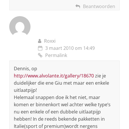
Beantwoorden
Roxxi
3 maart 2010 om 14:49
Permalink
Dennis, op
http://www.alvolante.it/gallery/18670
zie je
duidelijker die ene Giu met maar een enkele
uitlaatpijp!
Helemaal snappen doe ik het niet, maar
komen er binnenkort wel achter welke type’s
nu een enkele of een dubbele uitlaatpijp
hebben! In de reeds bekende pakketten in
Italie(sport of premium)wordt nergens