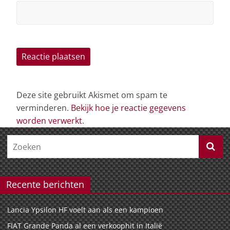
Deze site gebruikt Akismet om spam te
verminderen.
Bekijk hoe je reactie gegevens
worden verwerkt
.
Recente berichten
Lancia Ypsilon HF voelt aan als een kampioen
FIAT Grande Panda al een verkoophit in Italië