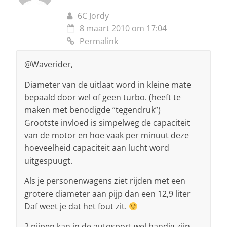
6C Jordy
8 maart 2010 om 17:04
Permalink
@Waverider,
Diameter van de uitlaat word in kleine mate
bepaald door wel of geen turbo. (heeft te
maken met benodigde “tegendruk”)
Grootste invloed is simpelweg de capaciteit
van de motor en hoe vaak per minuut deze
hoeveelheid capaciteit aan lucht word
uitgespuugt.
Als je personenwagens ziet rijden met een
grotere diameter aan pijp dan een 12,9 liter
Daf weet je dat het fout zit.
2 pijpen kan in de autosport wel handig zijn