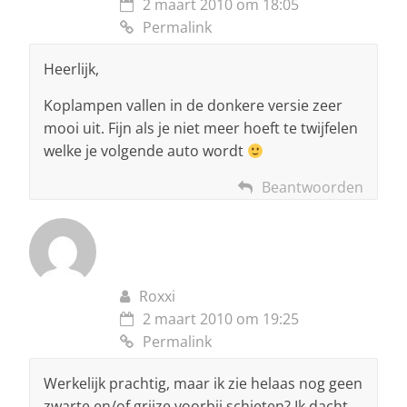
2 maart 2010 om 18:05
Permalink
Heerlijk,
Koplampen vallen in de donkere versie zeer
mooi uit. Fijn als je niet meer hoeft te twijfelen
welke je volgende auto wordt
Beantwoorden
Roxxi
2 maart 2010 om 19:25
Permalink
Werkelijk prachtig, maar ik zie helaas nog geen
zwarte en/of grijze voorbij schieten? Ik dacht