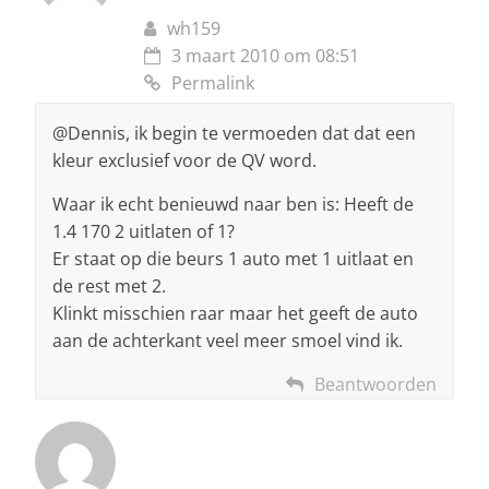
wh159
3 maart 2010 om 08:51
Permalink
@Dennis, ik begin te vermoeden dat dat een
kleur exclusief voor de QV word.
Waar ik echt benieuwd naar ben is: Heeft de
1.4 170 2 uitlaten of 1?
Er staat op die beurs 1 auto met 1 uitlaat en
de rest met 2.
Klinkt misschien raar maar het geeft de auto
aan de achterkant veel meer smoel vind ik.
Beantwoorden