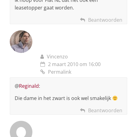
Ik hoop voor Fiat NL dat het ook een
leasetopper gaat worden.
Beantwoorden
Vincenzo
2 maart 2010 om 16:00
Permalink
@
Reginald
:
Die dame in het zwart is ook wel smakelijk
Beantwoorden