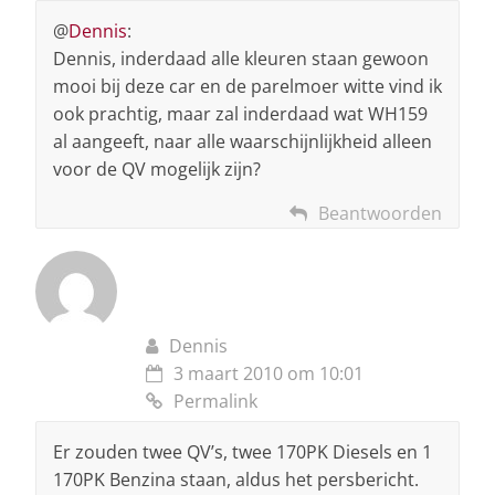
@
Dennis
:
Dennis, inderdaad alle kleuren staan gewoon
mooi bij deze car en de parelmoer witte vind ik
ook prachtig, maar zal inderdaad wat WH159
al aangeeft, naar alle waarschijnlijkheid alleen
voor de QV mogelijk zijn?
Beantwoorden
Dennis
3 maart 2010 om 10:01
Permalink
Er zouden twee QV’s, twee 170PK Diesels en 1
170PK Benzina staan, aldus het persbericht.