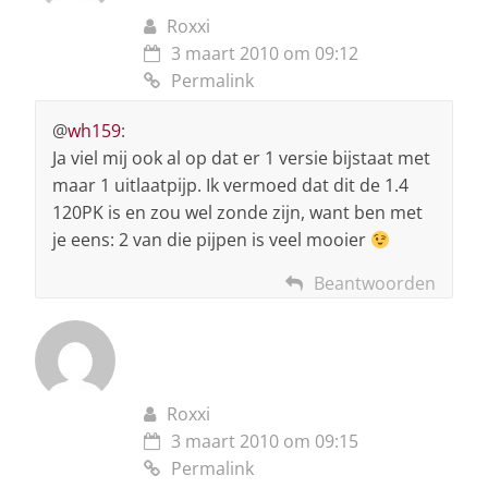
Roxxi
3 maart 2010 om 09:12
Permalink
@
wh159
:
Ja viel mij ook al op dat er 1 versie bijstaat met
maar 1 uitlaatpijp. Ik vermoed dat dit de 1.4
120PK is en zou wel zonde zijn, want ben met
je eens: 2 van die pijpen is veel mooier
Beantwoorden
Roxxi
3 maart 2010 om 09:15
Permalink