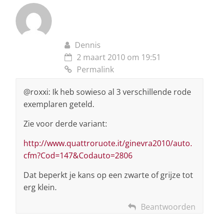
Dennis
2 maart 2010 om 19:51
Permalink
@roxxi: Ik heb sowieso al 3 verschillende rode
exemplaren geteld.
Zie voor derde variant:
http://www.quattroruote.it/ginevra2010/auto.
cfm?Cod=147&Codauto=2806
Dat beperkt je kans op een zwarte of grijze tot
erg klein.
Beantwoorden