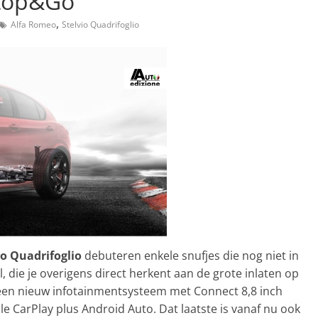
Stop&Go
,
Alfa Romeo
Stelvio Quadrifoglio
o Quadrifoglio
debuteren enkele snufjes die nog niet in
die je overigens direct herkent aan de grote inlaten op
een nieuw infotainmentsysteem met Connect 8,8 inch
e CarPlay plus Android Auto. Dat laatste is vanaf nu ook