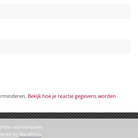
verminderen.
Bekijk hoe je reactie gegevens worden
rechten voorbehouden.
owered by
WordPress
.