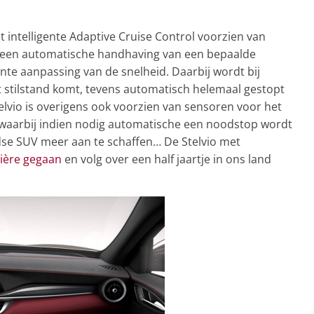
t intelligente Adaptive Cruise Control voorzien van
r een automatische handhaving van een bepaalde
nte aanpassing van de snelheid. Daarbij wordt bij
t stilstand komt, tevens automatisch helemaal gestopt
lvio is overigens ook voorzien van sensoren voor het
waarbij indien nodig automatische een noodstop wordt
se SUV meer aan te schaffen… De Stelvio met
ière gegaan
en volg over een half jaartje in ons land