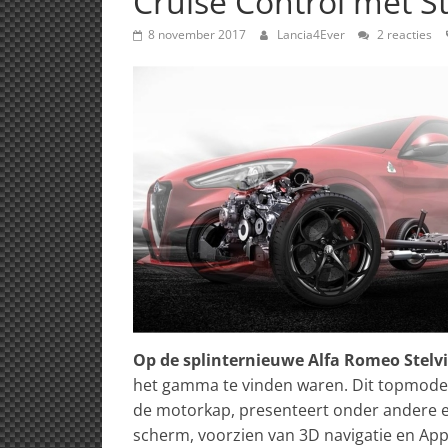
Cruise Control met 
8 november 2017
Lancia4Ever
2 reacties
Op de splinternieuwe Alfa Romeo Stelvi
het gamma te vinden waren. Dit topmodel, 
de motorkap, presenteert onder andere 
scherm, voorzien van 3D navigatie en Appl