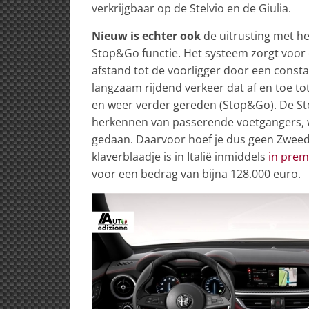
verkrijgbaar op de Stelvio en de Giulia.
Nieuw is echter ook
de uitrusting met he
Stop&Go functie. Het systeem zorgt voo
afstand tot de voorligger door een consta
langzaam rijdend verkeer dat af en toe to
en weer verder gereden (Stop&Go). De Ste
herkennen van passerende voetgangers, 
gedaan. Daarvoor hoef je dus geen Zweed
klaverblaadje is in Italië inmiddels
in prem
voor een bedrag van bijna 128.000 euro.