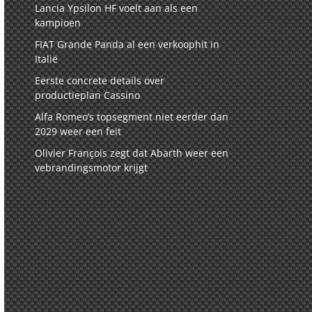
Lancia Ypsilon HF voelt aan als een
kampioen
FIAT Grande Panda al een verkoophit in
Italië
Eerste concrete details over
productieplan Cassino
Alfa Romeo’s topsegment niet eerder dan
2029 weer een feit
Olivier François zegt dat Abarth weer een
vebrandingsmotor krijgt