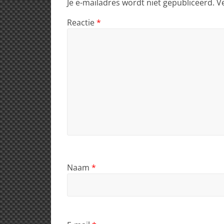
Je e-mailadres wordt niet gepubliceerd.
V
Reactie
*
Naam
*