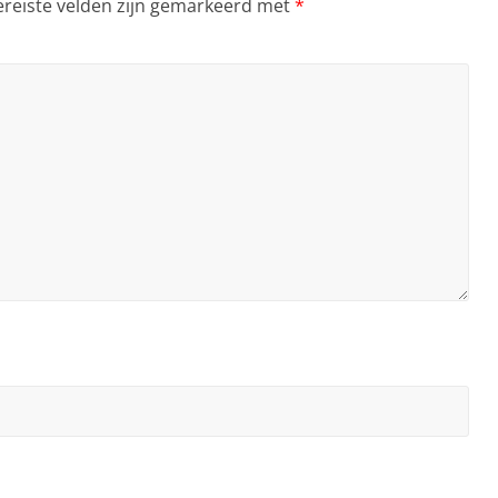
ereiste velden zijn gemarkeerd met
*