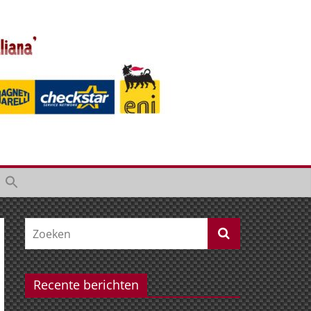
Recente berichten