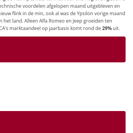
jstechnische voordelen afgelopen maand uitgebleven en
nieuw flink in de min, ook al was de Ypsilon vorige maand
 het land. Alleen Alfa Romeo en Jeep groeiden ten
FCA’s marktaandeel op jaarbasis komt rond de
29%
uit.