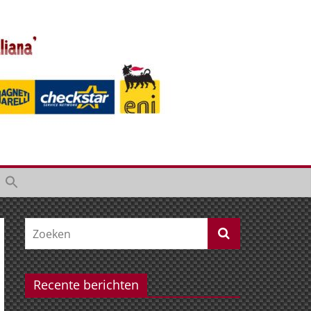
Recente berichten