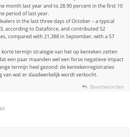
 month last year and to 28.90 percent in the first 10
 period of last year.
ealers in the last three days of October – a typical
803, according to Dataforce, and contributed 52
les, compared with 21,388 in September, with a 57
korte termijn strategie van het op kenteken zetten
 dat een paar maanden wel een forse negatieve impact
ange termijn heel gezond: de kentekenregistraties
 van wat er daadwerkelijk wordt verkocht.
Beantwoorden
44