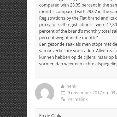
compared with 28.35 percent in the same
months compared with 29.07 in the same
Registrations by the Fiat brand and its d
proxy for self-registrations – were 17,
percent of the brand’s monthly total sa
percent weight in the month.”
Een gezonde zaak als men stopt met de 
van onverkochte voorraden. Alleen zal
kunnen hebben op de cijfers. Maar op l
vormen dan weer een echte afspiegeling
henk
9 november 2017 om 09:
Permalink
En de Giulia