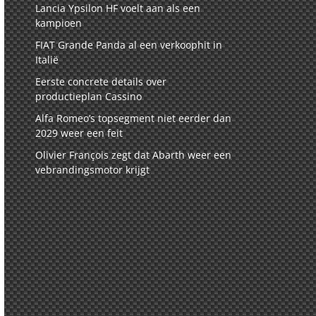
Lancia Ypsilon HF voelt aan als een
kampioen
FIAT Grande Panda al een verkoophit in
Italië
Eerste concrete details over
productieplan Cassino
Alfa Romeo’s topsegment niet eerder dan
2029 weer een feit
Olivier François zegt dat Abarth weer een
vebrandingsmotor krijgt