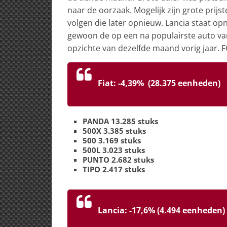
naar de oorzaak. Mogelijk zijn grote pri
volgen die later opnieuw. Lancia staat op
gewoon de op een na populairste auto van
opzichte van dezelfde maand vorig jaar. 
Fiat: -4,39% (28.375 eenheden)
PANDA 13.285 stuks
500X 3.385 stuks
500 3.169 stuks
500L 3.023 stuks
PUNTO 2.682 stuks
TIPO 2.417 stuks
Lancia: -17,6% (4.494 eenheden)