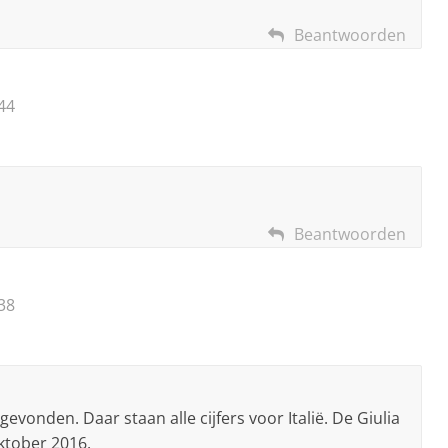
Beantwoorden
44
Beantwoorden
38
gevonden. Daar staan alle cijfers voor Italië. De Giulia
oktober 2016.