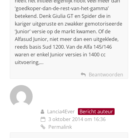
heeft het initieel eigenlijk nooit veel meer dan
‘goedkoper-dan-de-rest-van-het-gamma’
betekend. Denk Giulia GT en Spider die in
kariger uitgeruste en zwakker gemotoriseerde
‘Junior’ versie op de markt kwamen. Of de
Alfasud Junior, niet meer dan een uitgeklede,
reeds basis Sud 1200. Van de Alfa 145/146
waren er enkel Junior versies in 1400 cc
uitvoering,…
Beantwoorden
Lancia4Ever
Bericht auteur
3 oktober 2014 om 16:36
Permalink