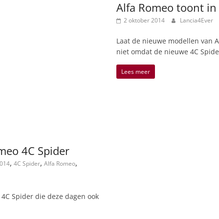
Alfa Romeo toont in 
2 oktober 2014
Lancia4Ever
Laat de nieuwe modellen van 
niet omdat de nieuwe 4C Spide
Lees meer
omeo 4C Spider
,
,
,
014
4C Spider
Alfa Romeo
e 4C Spider die deze dagen ook