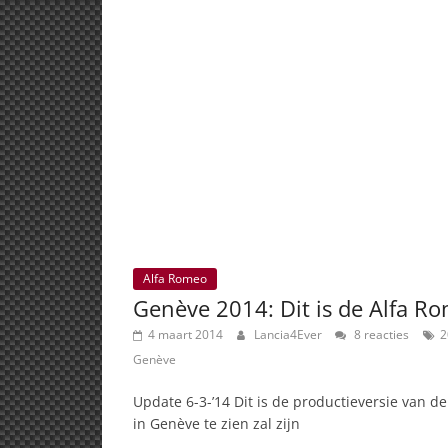
Alfa Romeo
Genève 2014: Dit is de Alfa R
4 maart 2014
Lancia4Ever
8 reacties
2
Genève
Update 6-3-’14 Dit is de productieversie van d
in Genève te zien zal zijn