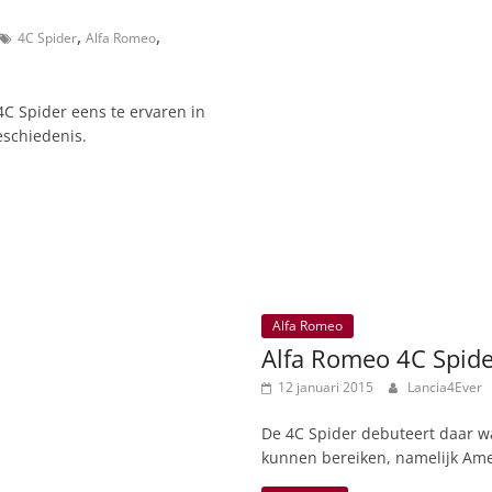
,
,
4C Spider
Alfa Romeo
C Spider eens te ervaren in
eschiedenis.
Alfa Romeo
Alfa Romeo 4C Spider 
12 januari 2015
Lancia4Ever
De 4C Spider debuteert daar w
kunnen bereiken, namelijk Ame