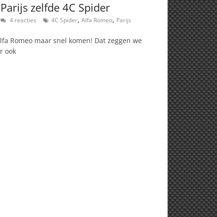
Parijs zelfde 4C Spider
,
,
4 reacties
4C Spider
Alfa Romeo
Parijs
Alfa Romeo maar snel komen! Dat zeggen we
r ook