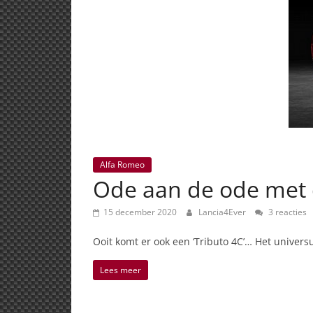
Alfa Romeo
Ode aan de ode met d
15 december 2020
Lancia4Ever
3 reacties
Ooit komt er ook een ‘Tributo 4C’… Het univers
Lees meer