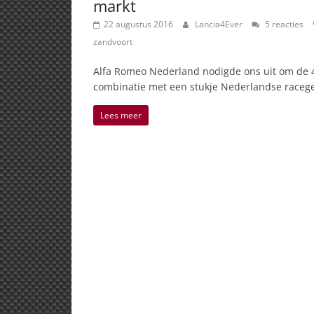
markt
22 augustus 2016
Lancia4Ever
5 reacties
zandvoort
Alfa Romeo Nederland nodigde ons uit om de 4
combinatie met een stukje Nederlandse raceg
Lees meer