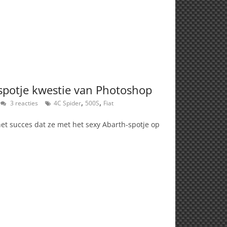
 spotje kwestie van Photoshop
,
,
3 reacties
4C Spider
500S
Fiat
het succes dat ze met het sexy Abarth-spotje op