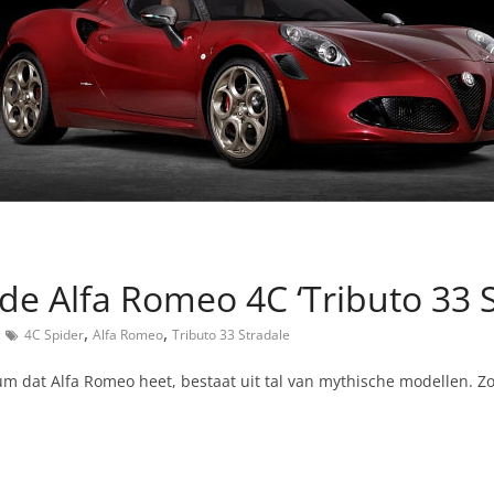
e Alfa Romeo 4C ‘Tributo 33 S
,
,
4C Spider
Alfa Romeo
Tributo 33 Stradale
um dat Alfa Romeo heet, bestaat uit tal van mythische modellen. Z