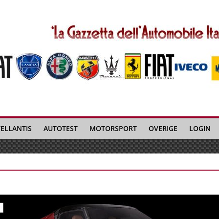
TELLANTIS
AUTOTEST
MOTORSPORT
OVERIGE
LOGIN