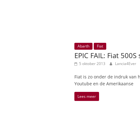
Abarth
Fiat
EPIC FAIL: Fiat 500S
5 oktober 2013
Lancia4Ever
Fiat is zo onder de indruk van 
Youtube en de Amerikaanse
Lees meer