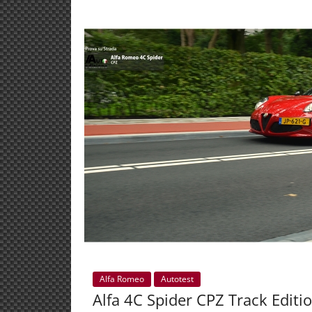
Alfa Romeo
Autotest
Alfa 4C Spider CPZ Track Editi