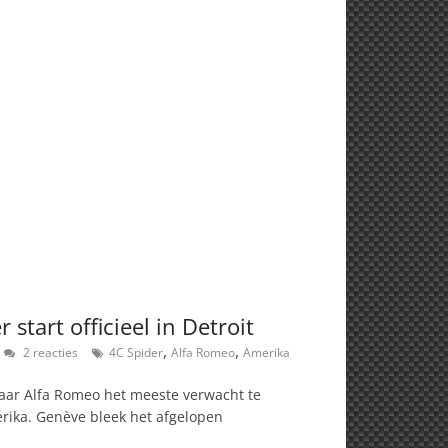
start officieel in Detroit
,
,
2 reacties
4C Spider
Alfa Romeo
Amerika
aar Alfa Romeo het meeste verwacht te
rika. Genève bleek het afgelopen