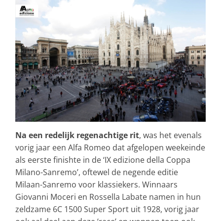
Na een redelijk regenachtige rit
, was het evenals
vorig jaar een Alfa Romeo dat afgelopen weekeinde
als eerste finishte in de ‘IX edizione della Coppa
Milano-Sanremo’, oftewel de negende editie
Milaan-Sanremo voor klassiekers. Winnaars
Giovanni Moceri en Rossella Labate namen in hun
zeldzame 6C 1500 Super Sport uit 1928, vorig jaar