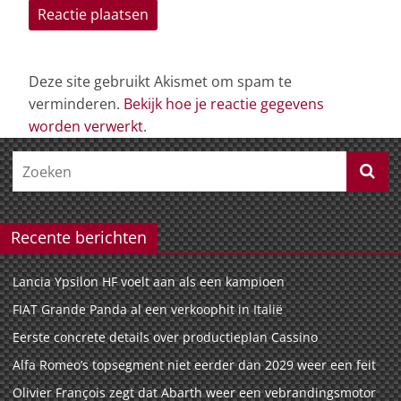
Deze site gebruikt Akismet om spam te
verminderen.
Bekijk hoe je reactie gegevens
worden verwerkt
.
Recente berichten
Lancia Ypsilon HF voelt aan als een kampioen
FIAT Grande Panda al een verkoophit in Italië
Eerste concrete details over productieplan Cassino
Alfa Romeo’s topsegment niet eerder dan 2029 weer een feit
Olivier François zegt dat Abarth weer een vebrandingsmotor