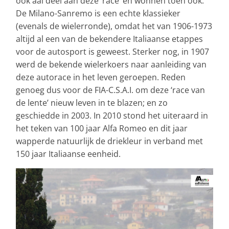
ook aal deel aan deze ‘race’ en wonnen toen ook.
De Milano-Sanremo is een echte klassieker
(evenals de wielerronde), omdat het van 1906-1973
altijd al een van de bekendere Italiaanse etappes
voor de autosport is geweest. Sterker nog, in 1907
werd de bekende wielerkoers naar aanleiding van
deze autorace in het leven geroepen. Reden
genoeg dus voor de FIA-C.S.A.I. om deze ‘race van
de lente’ nieuw leven in te blazen; en zo
geschiedde in 2003. In 2010 stond het uiteraard in
het teken van 100 jaar Alfa Romeo en dit jaar
wapperde natuurlijk de driekleur in verband met
150 jaar Italiaanse eenheid.