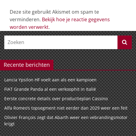
Deze site gebruikt Akismet om spam te
verminderen.
Bekijk hoe je reactie gegevens
worden verwerkt
.
Recente berichten
Lancia Ypsilon HF voelt aan als een kampioen
FIAT Grande Panda al een verkoophit in Italië
Eerste concrete details over productieplan Cassino
Alfa Romeo’s topsegment niet eerder dan 2029 weer een feit
Olivier François zegt dat Abarth weer een vebrandingsmotor
krijgt