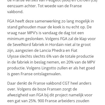
eenzaam achter. Tot woede van de Franse
vakbond.
FGA heeft deze samenwerking zo lang mogelijk in
stand gehouden maar de koek is nu echt op. De
vraag naar MPV’s is vandaag de dag tot een
minimum geslonken. Volgens FGA zal de klap voor
de SevelNord fabriek in Hordain niet al te groot
zijn, aangezien de Lancia Phedra en Fiat
Ulysse slechts slechts 6% van de totale productie
in de fabriek in beslag nemen, en 20% van de MPV
productie. Volgens Lingotto zullen er als het goed
is geen Franse ontslagenvalen.
Daar denkt de Franse vakbond CGT heel anders
over. Volgens de boze Fransen zorgt de
afwezigheid van FGA bij dit project namelijk voor
een gat van 25%. 900 Franse arbeiders zouden