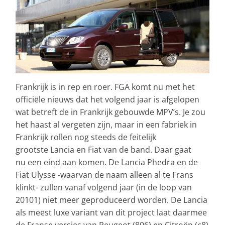
Frankrijk is in rep en roer. FGA komt nu met het
officiële nieuws dat het volgend jaar is afgelopen
wat betreft de in Frankrijk gebouwde MPV’s.
Je zou
het haast al vergeten zijn, maar in een fabriek in
Frankrijk rollen nog steeds de feitelijk
grootste Lancia en Fiat van de band. Daar gaat
nu een eind aan komen. De Lancia Phedra en de
Fiat Ulysse -waarvan de naam alleen al te Frans
klinkt- zullen vanaf volgend jaar (in de loop van
20101) niet meer geproduceerd worden. De Lancia
als meest luxe variant van dit project laat daarmee
de Franse versies van Peugeot (806) en Citroën (c8)