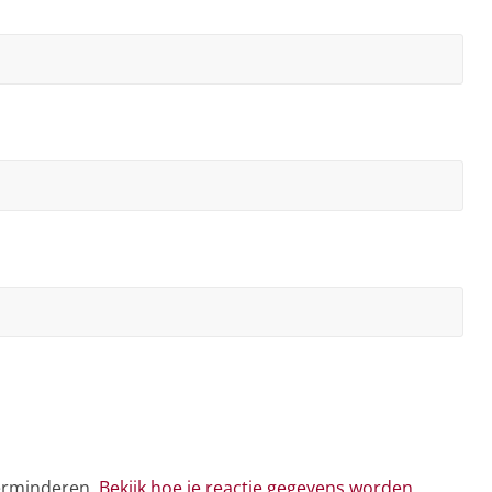
verminderen.
Bekijk hoe je reactie gegevens worden