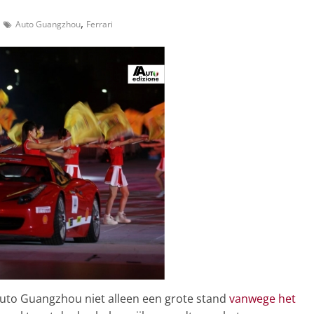
,
Auto Guangzhou
Ferrari
uto Guangzhou niet alleen een grote stand
vanwege het