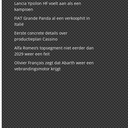
Lancia Ypsilon HF voelt aan als een
kampioen
FIAT Grande Panda al een verkoophit in
Italië
Eerste concrete details over
productieplan Cassino
Alfa Romeo’s topsegment niet eerder dan
2029 weer een feit
Olivier François zegt dat Abarth weer een
vebrandingsmotor krijgt