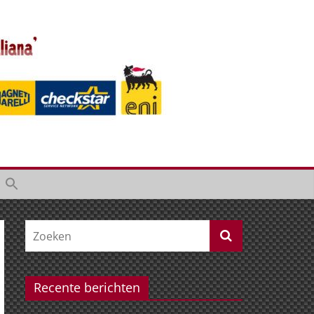
Recente berichten