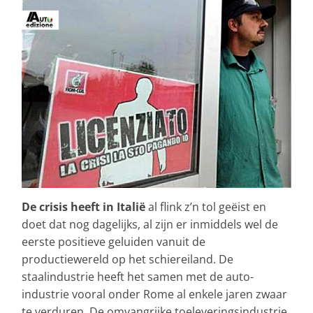
De crisis heeft in Italië
al flink z’n tol geëist en
doet dat nog dagelijks, al zijn er inmiddels wel de
eerste positieve geluiden vanuit de
productiewereld op het schiereiland. De
staalindustrie heeft het samen met de auto-
industrie vooral onder Rome al enkele jaren zwaar
te verduren. De omvangrijke toeleveringsindustrie