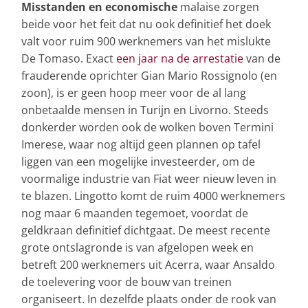
Misstanden en economische
malaise zorgen
beide voor het feit dat nu ook definitief het doek
valt voor ruim 900 werknemers van het mislukte
De Tomaso. Exact
een jaar na de arrestatie
van de
frauderende oprichter Gian Mario Rossignolo (en
zoon), is er geen hoop meer voor de al lang
onbetaalde mensen in Turijn en Livorno. Steeds
donkerder worden ook de wolken boven Termini
Imerese, waar nog altijd geen plannen op tafel
liggen van een mogelijke investeerder, om de
voormalige industrie van Fiat weer nieuw leven in
te blazen. Lingotto komt de ruim 4000 werknemers
nog maar 6 maanden tegemoet, voordat de
geldkraan definitief dichtgaat. De meest recente
grote ontslagronde is van afgelopen week en
betreft 200 werknemers uit Acerra, waar Ansaldo
de toelevering voor de bouw van treinen
organiseert. In dezelfde plaats onder de rook van