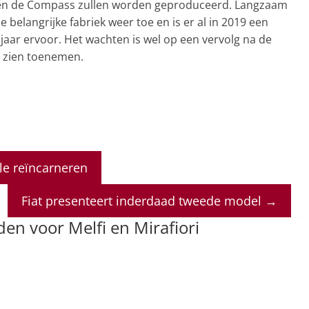
e en de Compass zullen worden geproduceerd. Langzaam
 belangrijke fabriek weer toe en is er al in 2019 een
t jaar ervoor. Het wachten is wel op een vervolg na de
e zien toenemen.
le reïncarneren
Fiat presenteert inderdaad tweede model
→
jden voor Melfi en Mirafiori