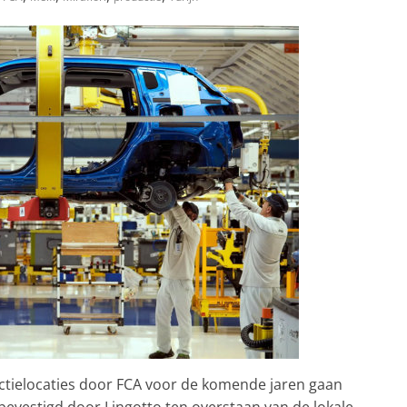
tielocaties door FCA voor de komende jaren gaan
evestigd door Lingotto ten overstaan van de lokale