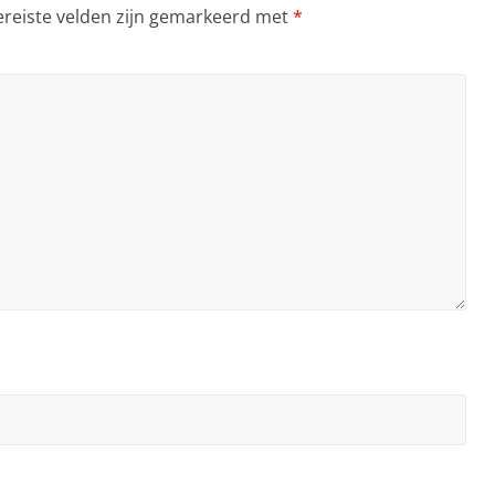
ereiste velden zijn gemarkeerd met
*