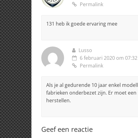
Permalink
131 heb ik goede ervaring mee
Lusso
6 februari 2020 om 07:32
Permalink
Als je al gedurende 10 jaar enkel model
fabrieken onderbezet zijn. Er moet een
herstellen.
Geef een reactie