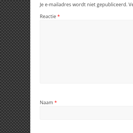
Je e-mailadres wordt niet gepubliceerd.
V
Reactie
*
Naam
*