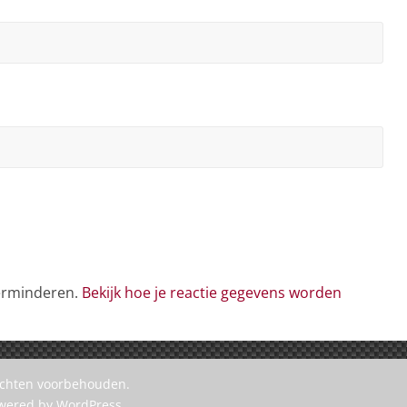
verminderen.
Bekijk hoe je reactie gegevens worden
rechten voorbehouden.
owered by
WordPress
.