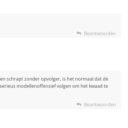
Beantwoorden
len schrapt zonder opvolger, is het normaal dat de
 serieus modellenoffensief volgen om het kwaad te
Beantwoorden