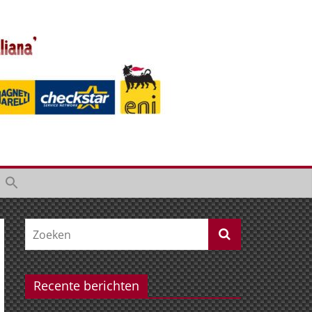
Recente berichten