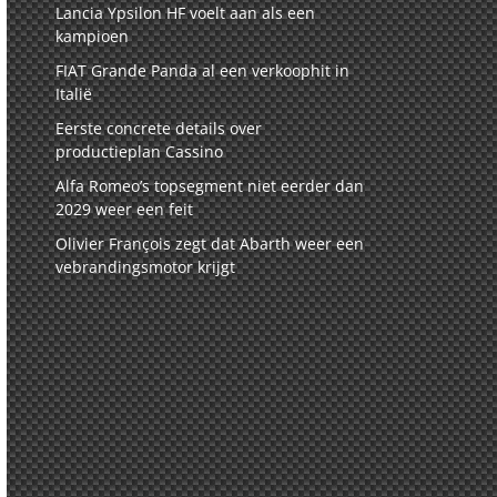
Lancia Ypsilon HF voelt aan als een
kampioen
FIAT Grande Panda al een verkoophit in
Italië
Eerste concrete details over
productieplan Cassino
Alfa Romeo’s topsegment niet eerder dan
2029 weer een feit
Olivier François zegt dat Abarth weer een
vebrandingsmotor krijgt