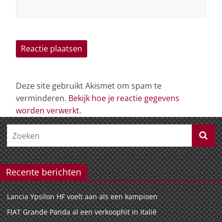
Deze site gebruikt Akismet om spam te
verminderen.
Bekijk hoe je reactie gegevens
worden verwerkt
.
Recente berichten
Lancia Ypsilon HF voelt aan als een kampioen
FIAT Grande Panda al een verkoophit in Italië