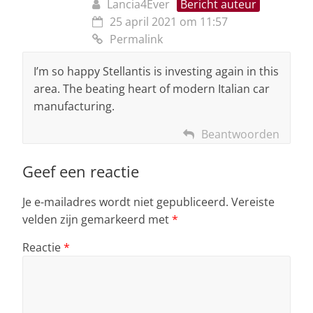
Lancia4Ever
Bericht auteur
25 april 2021 om 11:57
Permalink
I’m so happy Stellantis is investing again in this
area. The beating heart of modern Italian car
manufacturing.
Beantwoorden
Geef een reactie
Je e-mailadres wordt niet gepubliceerd.
Vereiste
velden zijn gemarkeerd met
*
Reactie
*