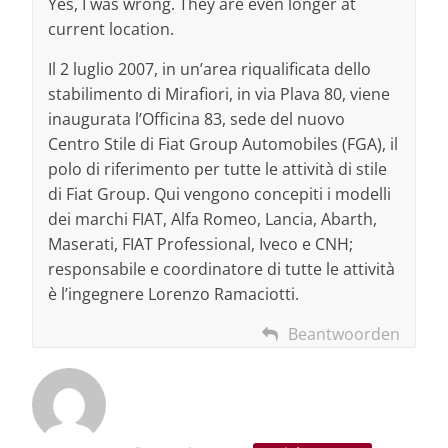
Yes, I was wrong. They are even longer at
current location.
Il 2 luglio 2007, in un’area riqualificata dello
stabilimento di Mirafiori, in via Plava 80, viene
inaugurata l’Officina 83, sede del nuovo
Centro Stile di Fiat Group Automobiles (FGA), il
polo di riferimento per tutte le attività di stile
di Fiat Group. Qui vengono concepiti i modelli
dei marchi FIAT, Alfa Romeo, Lancia, Abarth,
Maserati, FIAT Professional, Iveco e CNH;
responsabile e coordinatore di tutte le attività
è l’ingegnere Lorenzo Ramaciotti.
Beantwoorden