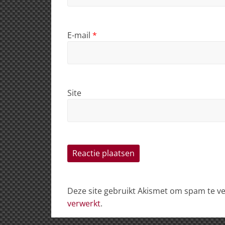
E-mail
*
Site
Deze site gebruikt Akismet om spam te 
verwerkt
.