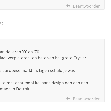
Beantwoorden
32
an de jaren ’60 en ’70.
t laat verpieteren ten bate van het grote Crysler
 Europese markt in. Eigen schuld je was
auto met echt mooi Italiaans design dan een nep
 made in Detroit.
Beantwoorden