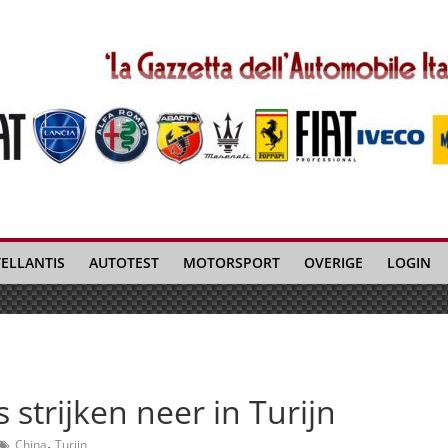
TELLANTIS
AUTOTEST
MOTORSPORT
OVERIGE
LOGIN
strijken neer in Turijn
,
China
Turijn