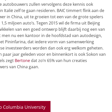
se autobouwers zullen vervolgens deze kennis ook
in Italië zelf te gaan resideren. BAIC timmert flink aan de
er in China, uit te groeien tot een van de grote spelers
1,5 miljoen auto’s. Tegen 2015 wil de firma uit Beijing
wikkelen van een goed ontwerp blijft daarbij nog een van
 men nu een kantoor in de hoofdstad van autodesign,
et Pininfarina, dat iedere vorm van samenwerking
se investeerders worden dan ook erg welkom geheten.
en paar jaar geleden voor en binnenkort is ook Sokon van
dels zegt
Bertone
dat zo’n 65% van hun creaties
wers van China gaan.
 Columbia University