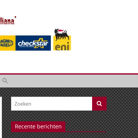
Recente berichten