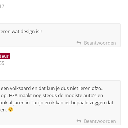
17
eren wat design is!!
Beantwoorden
teur
55
 een volksaard en dat kun je dus niet leren ofzo..
l op. FGA maakt nog steeds de mooiste auto’s en
 ook al jaren in Turijn en ik kan iet bepaald zeggen dat
ken.
Beantwoorden