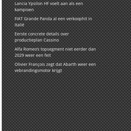
Lancia Ypsilon HF voelt aan als een
kampioen
FIAT Grande Panda al een verkoophit in
Italië
Eerste concrete details over
productieplan Cassino
Alfa Romeo’s topsegment niet eerder dan
2029 weer een feit
Olivier François zegt dat Abarth weer een
vebrandingsmotor krijgt