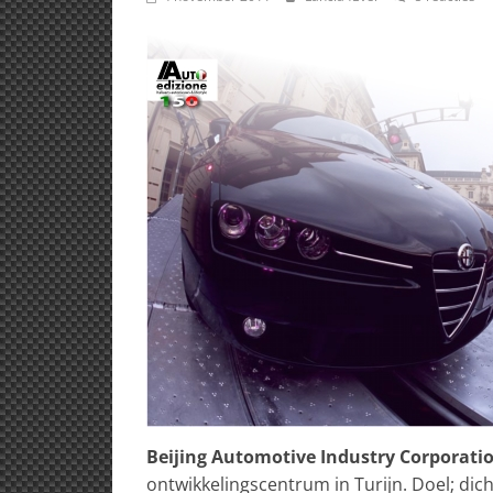
Beijing Automotive Industry Corporati
ontwikkelingscentrum in Turijn. Doel; dic