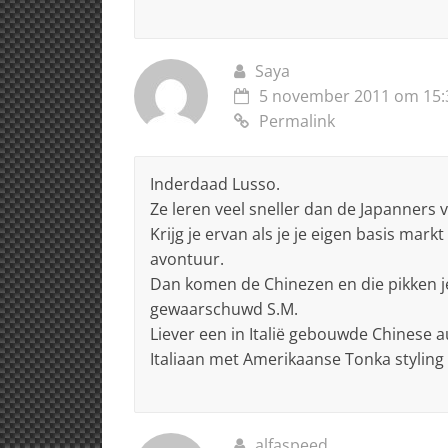
Saya
5 november 2011 om 15:
Permalink
Inderdaad Lusso.
Ze leren veel sneller dan de Japanners v
Krijg je ervan als je je eigen basis mark
avontuur.
Dan komen de Chinezen en die pikken je
gewaarschuwd S.M.
Liever een in Italië gebouwde Chinese 
Italiaan met Amerikaanse Tonka styling
alfaspeed