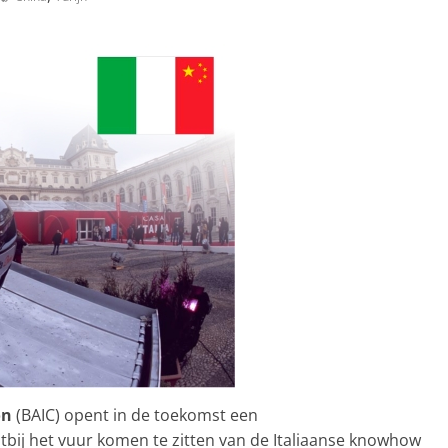
on
(BAIC) opent in de toekomst een
htbij het vuur komen te zitten van de Italiaanse knowhow