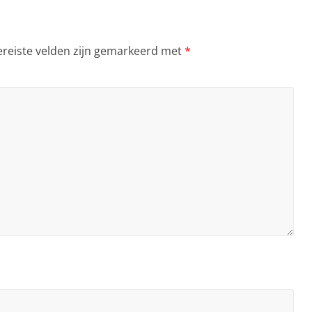
ereiste velden zijn gemarkeerd met
*