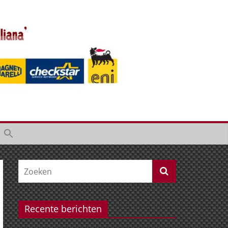
Recente berichten