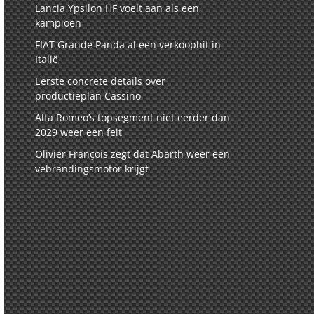
Lancia Ypsilon HF voelt aan als een
kampioen
FIAT Grande Panda al een verkoophit in
Italië
Eerste concrete details over
productieplan Cassino
Alfa Romeo’s topsegment niet eerder dan
2029 weer een feit
Olivier François zegt dat Abarth weer een
vebrandingsmotor krijgt