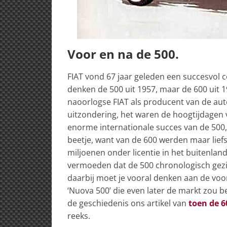
Voor en na de 500.
FIAT vond 67 jaar geleden een succesvol 
denken de 500 uit 1957, maar de 600 uit 
naoorlogse FIAT als producent van de au
uitzondering, het waren de hoogtijdagen 
enorme internationale succes van de 500,
beetje, want van de 600 werden maar liefs
miljoenen onder licentie in het buitenland
vermoeden dat de 500 chronologisch gezien
daarbij moet je vooral denken aan de voo
‘Nuova 500’ die even later de markt zou b
de geschiedenis ons artikel van
toen de 6
reeks.