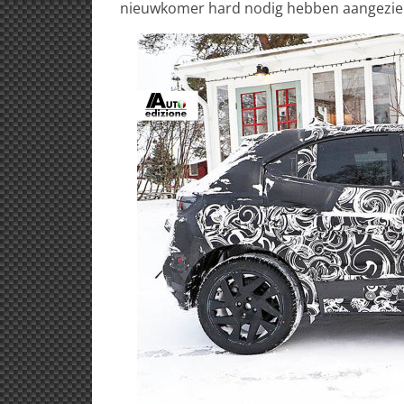
nieuwkomer hard nodig hebben aangezien