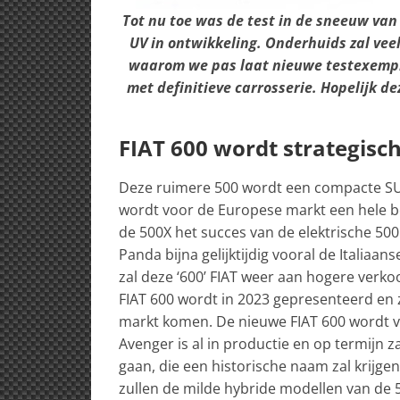
Tot nu toe was de test in de sneeuw van 
UV in ontwikkeling.
Onderhuids zal veel
waarom we pas laat nieuwe testexemplar
met definitieve carrosserie. Hopelijk 
FIAT 600 wordt strategisch
Deze ruimere 500 wordt een compacte SUV u
wordt voor de Europese markt een hele be
de 500X het succes van de elektrische 50
Panda bijna gelijktijdig vooral de Italiaa
zal deze ‘600’ FIAT weer aan hogere verk
FIAT 600 wordt in 2023 gepresenteerd en z
markt komen. De nieuwe FIAT 600 wordt v
Avenger is al in productie en op termijn 
gaan, die een historische naam zal krijg
zullen de milde hybride modellen van de 5