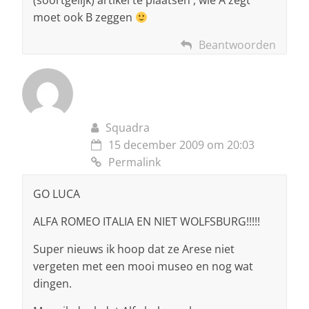
(soortgelijk) artikel te plaatsen , wie A zegt
moet ook B zeggen
Beantwoorden
Squadra
15 december 2009 om 20:03
Permalink
GO LUCA
ALFA ROMEO ITALIA EN NIET WOLFSBURG!!!!!
Super nieuws ik hoop dat ze Arese niet
vergeten met een mooi museo en nog wat
dingen.