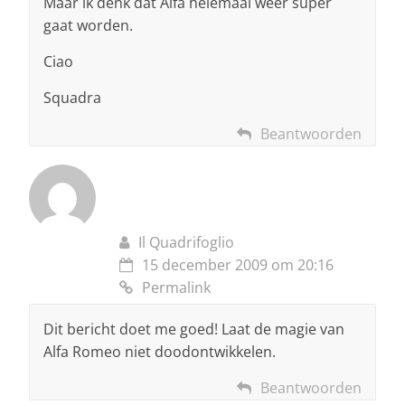
Maar ik denk dat Alfa helemaal weer super
gaat worden.
Ciao
Squadra
Beantwoorden
Il Quadrifoglio
15 december 2009 om 20:16
Permalink
Dit bericht doet me goed! Laat de magie van
Alfa Romeo niet doodontwikkelen.
Beantwoorden