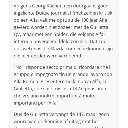
Volgens Georg Kächer, een doorgaans goed
ingelichte Duitse journalist (met zelden kritiek
op een Alfa, valt me op) zou de 100 jaar Alfa
gevierd worden niet zozeer met de Guilietta
QV, maar met een Spider, die volgens Alfa-
internen bovengemiddeld zou zijn. Dat zou
dus wel eens die Mazda connectie kunnen zijn
die hier eerder werd vernoemd.
“No”, risponde secco prima di ricordare che il
gruppo è impegnato “in un grande lavoro con
Alfa Romeo. Presenteremo la nuova Alfa, la
Giulietta, che sostituisce la 147 e pensiamo
che vi siano inoltre opportunità molto
importanti per l’Alfa”
Dus de Guilietta vervangt de 147, maar geen
woord van ontkenning of uitleg mbt het