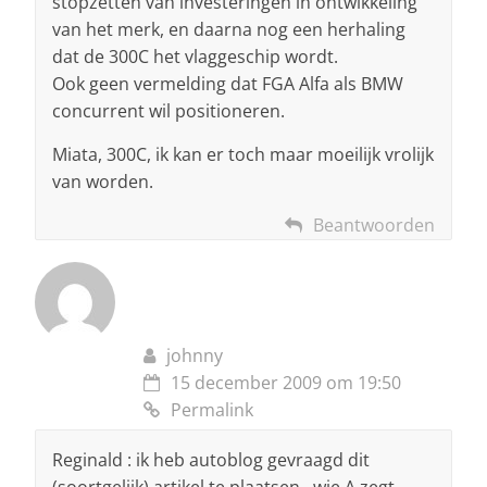
stopzetten van investeringen in ontwikkeling
van het merk, en daarna nog een herhaling
dat de 300C het vlaggeschip wordt.
Ook geen vermelding dat FGA Alfa als BMW
concurrent wil positioneren.
Miata, 300C, ik kan er toch maar moeilijk vrolijk
van worden.
Beantwoorden
johnny
15 december 2009 om 19:50
Permalink
Reginald : ik heb autoblog gevraagd dit