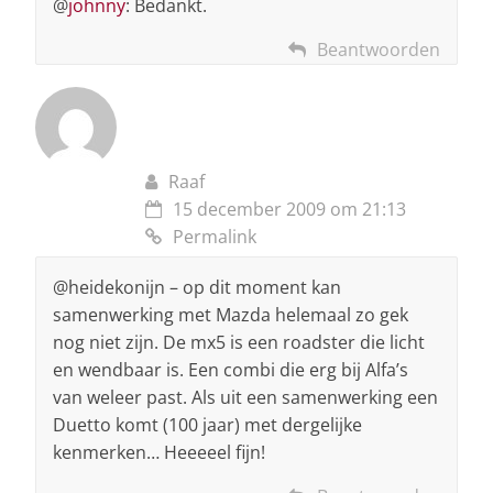
@
johnny
: Bedankt.
Beantwoorden
Raaf
15 december 2009 om 21:13
Permalink
@heidekonijn – op dit moment kan
samenwerking met Mazda helemaal zo gek
nog niet zijn. De mx5 is een roadster die licht
en wendbaar is. Een combi die erg bij Alfa’s
van weleer past. Als uit een samenwerking een
Duetto komt (100 jaar) met dergelijke
kenmerken… Heeeeel fijn!