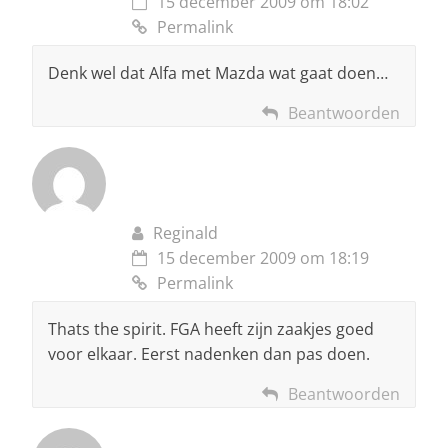
15 december 2009 om 18:02
Permalink
Denk wel dat Alfa met Mazda wat gaat doen…
Beantwoorden
Reginald
15 december 2009 om 18:19
Permalink
Thats the spirit. FGA heeft zijn zaakjes goed
voor elkaar. Eerst nadenken dan pas doen.
Beantwoorden