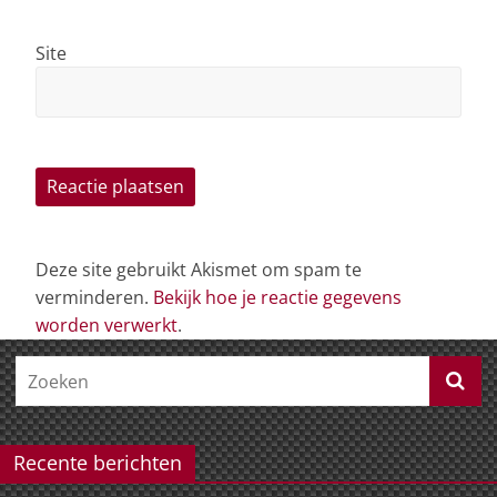
Site
Deze site gebruikt Akismet om spam te
verminderen.
Bekijk hoe je reactie gegevens
worden verwerkt
.
Recente berichten