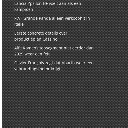
Lancia Ypsilon HF voelt aan als een
kampioen
FIAT Grande Panda al een verkoophit in
Italië
Eerste concrete details over
productieplan Cassino
Alfa Romeo’s topsegment niet eerder dan
2029 weer een feit
Olivier François zegt dat Abarth weer een
vebrandingsmotor krijgt