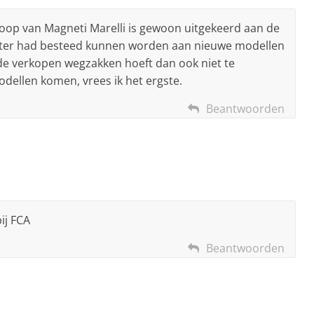
koop van Magneti Marelli is gewoon uitgekeerd aan de
 beter had besteed kunnen worden aan nieuwe modellen
 de verkopen wegzakken hoeft dan ook niet te
odellen komen, vrees ik het ergste.
Beantwoorden
ij FCA
Beantwoorden