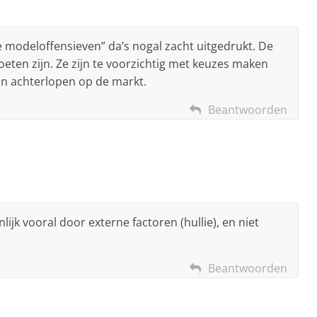
te modeloffensieven” da’s nogal zacht uitgedrukt. De
eten zijn. Ze zijn te voorzichtig met keuzes maken
en achterlopen op de markt.
Beantwoorden
lijk vooral door externe factoren (hullie), en niet
Beantwoorden