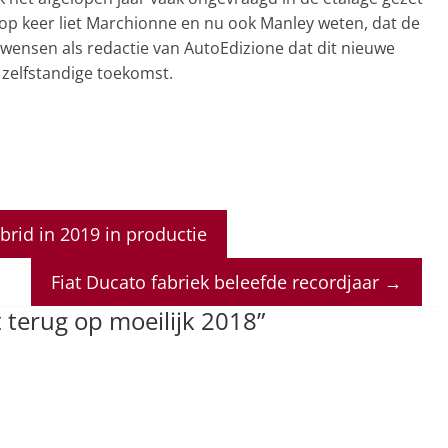
op keer liet Marchionne en nu ook Manley weten, dat de
 wensen als redactie van AutoEdizione dat dit nieuwe
 zelfstandige toekomst.
ybrid in 2019 in productie
Fiat Ducato fabriek beleefde recordjaar
→
t terug op moeilijk 2018
”