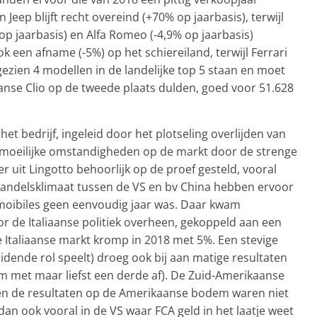
Jeep blijft recht overeind (+70% op jaarbasis), terwijl
 op jaarbasis) en Alfa Romeo (-4,9% op jaarbasis)
ok een afname (-5%) op het schiereiland, terwijl Ferrari
gezien 4 modellen in de landelijke top 5 staan en moet
nse Clio op de tweede plaats dulden, goed voor 51.628
het bedrijf, ingeleid door het plotseling overlijden van
moeilijke omstandigheden op de markt door de strenge
uit Lingotto behoorlijk op de proef gesteld, vooral
e handelsklimaat tussen de VS en bv China hebben ervoor
omoibiles geen eenvoudig jaar was. Daar kwam
r de Italiaanse politiek overheen, gekoppeld aan een
Italiaanse markt kromp in 2018 met 5%. Een stevige
eidende rol speelt) droeg ook bij aan matige resultaten
m met maar liefst een derde af). De Zuid-Amerikaanse
 en de resultaten op de Amerikaanse bodem waren niet
dan ook vooral in de VS waar FCA geld in het laatje weet