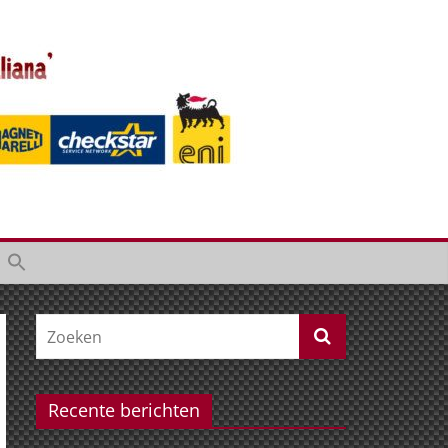
Recente berichten