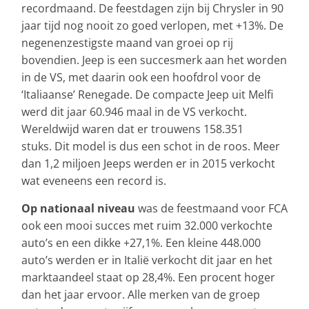
recordmaand. De feestdagen zijn bij Chrysler in 90
jaar tijd nog nooit zo goed verlopen, met +13%. De
negenenzestigste maand van groei op rij
bovendien. Jeep is een succesmerk aan het worden
in de VS, met daarin ook een hoofdrol voor de
‘Italiaanse’ Renegade. De compacte Jeep uit Melfi
werd dit jaar 60.946 maal in de VS verkocht.
Wereldwijd waren dat er trouwens 158.351
stuks. Dit model is dus een schot in de roos. Meer
dan 1,2 miljoen Jeeps werden er in 2015 verkocht
wat eveneens een record is.
Op nationaal niveau
was de feestmaand voor FCA
ook een mooi succes met ruim 32.000 verkochte
auto’s en een dikke +27,1%. Een kleine 448.000
auto’s werden er in Italië verkocht dit jaar en het
marktaandeel staat op 28,4%. Een procent hoger
dan het jaar ervoor. Alle merken van de groep