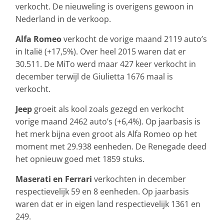
verkocht. De nieuweling is overigens gewoon in
Nederland in de verkoop.
Alfa Romeo
verkocht de vorige maand 2119 auto’s
in Italië (+17,5%). Over heel 2015 waren dat er
30.511. De MiTo werd maar 427 keer verkocht in
december terwijl de Giulietta 1676 maal is
verkocht.
Jeep
groeit als kool zoals gezegd en verkocht
vorige maand 2462 auto’s (+6,4%). Op jaarbasis is
het merk bijna even groot als Alfa Romeo op het
moment met 29.938 eenheden. De Renegade deed
het opnieuw goed met 1859 stuks.
Maserati en Ferrari
verkochten in december
respectievelijk 59 en 8 eenheden. Op jaarbasis
waren dat er in eigen land respectievelijk 1361 en
249.