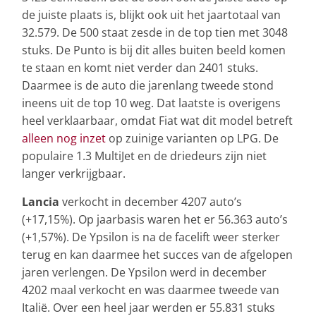
de juiste plaats is, blijkt ook uit het jaartotaal van
32.579. De 500 staat zesde in de top tien met 3048
stuks. De Punto is bij dit alles buiten beeld komen
te staan en komt niet verder dan 2401 stuks.
Daarmee is de auto die jarenlang tweede stond
ineens uit de top 10 weg. Dat laatste is overigens
heel verklaarbaar, omdat Fiat wat dit model betreft
alleen nog inzet
op zuinige varianten op LPG. De
populaire 1.3 MultiJet en de driedeurs zijn niet
langer verkrijgbaar.
Lancia
verkocht in december 4207 auto’s
(+17,15%). Op jaarbasis waren het er 56.363 auto’s
(+1,57%). De Ypsilon is na de facelift weer sterker
terug en kan daarmee het succes van de afgelopen
jaren verlengen. De Ypsilon werd in december
4202 maal verkocht en was daarmee tweede van
Italië. Over een heel jaar werden er 55.831 stuks