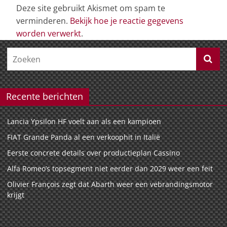
Deze site gebruikt Akismet om spam te
verminderen.
Bekijk hoe je reactie gegevens
worden verwerkt
.
Recente berichten
Lancia Ypsilon HF voelt aan als een kampioen
FIAT Grande Panda al een verkoophit in Italië
Eerste concrete details over productieplan Cassino
Alfa Romeo’s topsegment niet eerder dan 2029 weer een feit
Olivier François zegt dat Abarth weer een vebrandingsmotor
krijgt