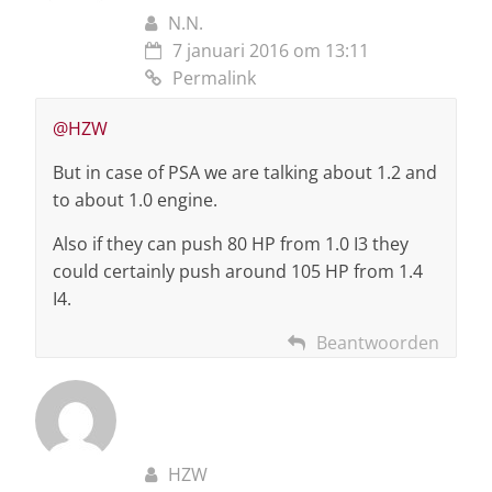
N.N.
7 januari 2016 om 13:11
Permalink
@HZW
But in case of PSA we are talking about 1.2 and
to about 1.0 engine.
Also if they can push 80 HP from 1.0 I3 they
could certainly push around 105 HP from 1.4
I4.
Beantwoorden
HZW