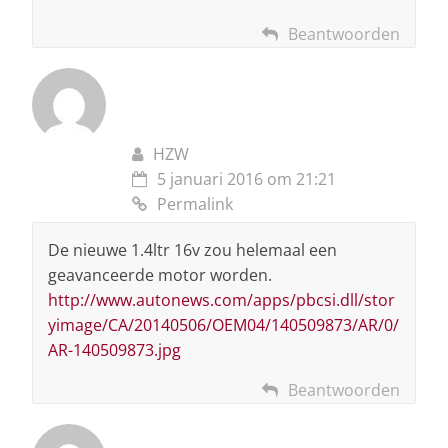
Beantwoorden
HZW
5 januari 2016 om 21:21
Permalink
De nieuwe 1.4ltr 16v zou helemaal een
geavanceerde motor worden.
http://www.autonews.com/apps/pbcsi.dll/stor
yimage/CA/20140506/OEM04/140509873/AR/0/
AR-140509873.jpg
Beantwoorden