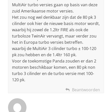
MultiAir turbo versies gaan op basis van deze
zuid Amerikaanse motor versies.
Het zou nog wel denkbaar zijn dat de 80 pk 3
cilinder ook hier de nieuwe basis motor wordt,
waarbij hij zowel de 1.2ltr FIRE als ook de
turboloze TwinAir vervangt, maar verder zou
het in Europa turbo versies betreffen.
waarbij de MultiAir 3 cilinder turbo ± 100-120
pk zou hebben en de 1.4ltr 160 pk.
Voor de toekomstige Panda zouden er dan 2
motoren beschikbaar komen, een 80 pk non
turbo 3 cilinder en de turbo versie met 100-
120 pk.
Beantwoorden