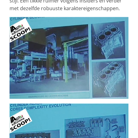
stijl. Een tikkie ruimer volgens insiders en verder
met dezelfde robuuste karaktereigenschappen.