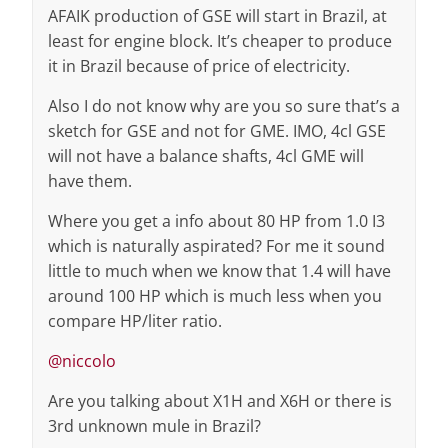
AFAIK production of GSE will start in Brazil, at
least for engine block. It’s cheaper to produce
it in Brazil because of price of electricity.
Also I do not know why are you so sure that’s a
sketch for GSE and not for GME. IMO, 4cl GSE
will not have a balance shafts, 4cl GME will
have them.
Where you get a info about 80 HP from 1.0 I3
which is naturally aspirated? For me it sound
little to much when we know that 1.4 will have
around 100 HP which is much less when you
compare HP/liter ratio.
@niccolo
Are you talking about X1H and X6H or there is
3rd unknown mule in Brazil?