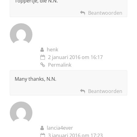
Toppertje, die N.N.
Beantwoorden
henk
2 januari 2016 om 16:17
Permalink
Many thanks, N.N.
Beantwoorden
lancia4ever
3 januari 2016 om 17:23