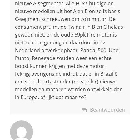
nieuwe A-segmenter. Alle FCA’s huidige en
nieuwe modellen uit het A en B en zelfs basis
C-segment schreeuwen om zo’n motor. De
consument pruimt de Twinair in B en C helaas
gewoon niet, en de oude 69pk Fire motor is
niet schoon genoeg en daardoor in bv
Nederland onverkoopbaar. Panda, 500, Uno,
Punto, Renegade zouden weer een echte
boost kunnen krijgen met deze motor.
Ik krijg overigens de indruk dat er in Brazilië
een stuk doortastender (en sneller) nieuwe
modellen en motoren worden ontwikkeld dan
in Europa, of lijkt dat maar zo?
Beantwoorden