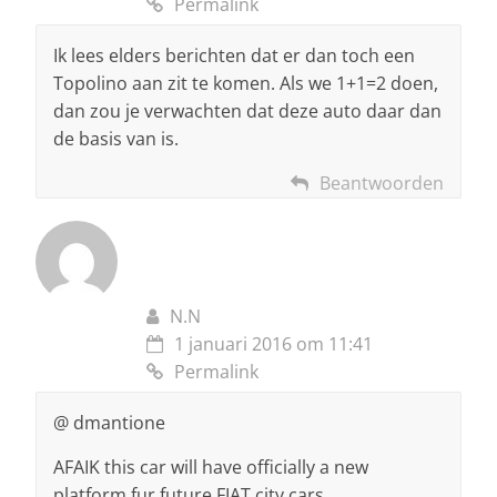
Permalink
Ik lees elders berichten dat er dan toch een
Topolino aan zit te komen. Als we 1+1=2 doen,
dan zou je verwachten dat deze auto daar dan
de basis van is.
Beantwoorden
N.N
1 januari 2016 om 11:41
Permalink
@ dmantione
AFAIK this car will have officially a new
platform fur future FIAT city cars.