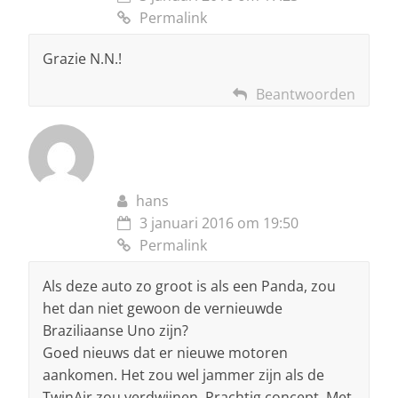
Permalink
Grazie N.N.!
Beantwoorden
hans
3 januari 2016 om 19:50
Permalink
Als deze auto zo groot is als een Panda, zou
het dan niet gewoon de vernieuwde
Braziliaanse Uno zijn?
Goed nieuws dat er nieuwe motoren
aankomen. Het zou wel jammer zijn als de
TwinAir zou verdwijnen. Prachtig concept. Met