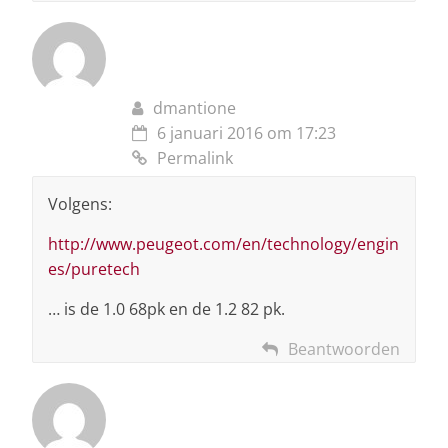
dmantione
6 januari 2016 om 17:23
Permalink
Volgens:
http://www.peugeot.com/en/technology/engin
es/puretech
… is de 1.0 68pk en de 1.2 82 pk.
Beantwoorden