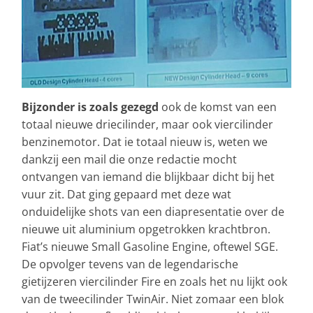
Bijzonder is zoals gezegd
ook de komst van een
totaal nieuwe driecilinder, maar ook viercilinder
benzinemotor. Dat ie totaal nieuw is, weten we
dankzij een mail die onze redactie mocht
ontvangen van iemand die blijkbaar dicht bij het
vuur zit. Dat ging gepaard met deze wat
onduidelijke shots van een diapresentatie over de
nieuwe uit aluminium opgetrokken krachtbron.
Fiat’s nieuwe Small Gasoline Engine, oftewel SGE.
De opvolger tevens van de legendarische
gietijzeren viercilinder Fire en zoals het nu lijkt ook
van de tweecilinder TwinAir. Niet zomaar een blok