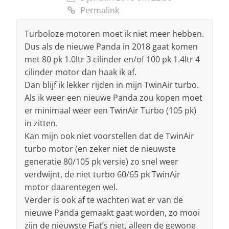
Permalink
Turboloze motoren moet ik niet meer hebben.
Dus als de nieuwe Panda in 2018 gaat komen
met 80 pk 1.0ltr 3 cilinder en/of 100 pk 1.4ltr 4
cilinder motor dan haak ik af.
Dan blijf ik lekker rijden in mijn TwinAir turbo.
Als ik weer een nieuwe Panda zou kopen moet
er minimaal weer een TwinAir Turbo (105 pk)
in zitten.
Kan mijn ook niet voorstellen dat de TwinAir
turbo motor (en zeker niet de nieuwste
generatie 80/105 pk versie) zo snel weer
verdwijnt, de niet turbo 60/65 pk TwinAir
motor daarentegen wel.
Verder is ook af te wachten wat er van de
nieuwe Panda gemaakt gaat worden, zo mooi
zijn de nieuwste Fiat’s niet, alleen de gewone