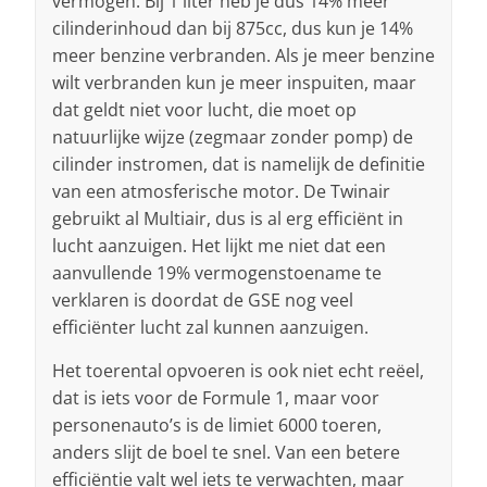
vermogen. Bij 1 liter heb je dus 14% meer
cilinderinhoud dan bij 875cc, dus kun je 14%
meer benzine verbranden. Als je meer benzine
wilt verbranden kun je meer inspuiten, maar
dat geldt niet voor lucht, die moet op
natuurlijke wijze (zegmaar zonder pomp) de
cilinder instromen, dat is namelijk de definitie
van een atmosferische motor. De Twinair
gebruikt al Multiair, dus is al erg efficiënt in
lucht aanzuigen. Het lijkt me niet dat een
aanvullende 19% vermogenstoename te
verklaren is doordat de GSE nog veel
efficiënter lucht zal kunnen aanzuigen.
Het toerental opvoeren is ook niet echt reëel,
dat is iets voor de Formule 1, maar voor
personenauto’s is de limiet 6000 toeren,
anders slijt de boel te snel. Van een betere
efficiëntie valt wel iets te verwachten, maar