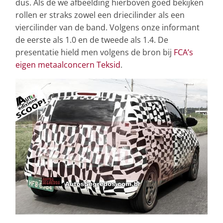
dus. Als de we afbeelding hierboven goed bekijken
rollen er straks zowel een driecilinder als een
viercilinder van de band. Volgens onze informant
de eerste als 1.0 en de tweede als 1.4. De
presentatie hield men volgens de bron bij
FCA’s
eigen metaalconcern Teksid
.