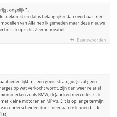
ijgt ongelijk ” .
de toekomst en dat is belangrijker dan overhaast een
 modellen van Alfa heb ik gemeden maar deze nieuwe
echnisch opzicht. Zeer innovatief.
Beantwoorden
bieden lijkt mij een goeie strategie. Je zal geen
arges op wat verkocht wordt, zijn dan weer relatief
emiummerken zoals BMW, (fr)audi en mercedes zich
met kleine motoren en MPV’s. Dit is op lange termijn
iervan onderscheiden door meer aan te leunen bij de
iat).