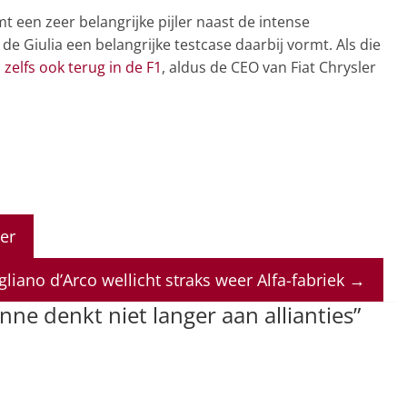
 een zeer belangrijke pijler naast de intense
de Giulia een belangrijke testcase daarbij vormt. Als die
zelfs ook terug in de F1
, aldus de CEO van Fiat Chrysler
er
liano d’Arco wellicht straks weer Alfa-fabriek
→
ne denkt niet langer aan allianties
”