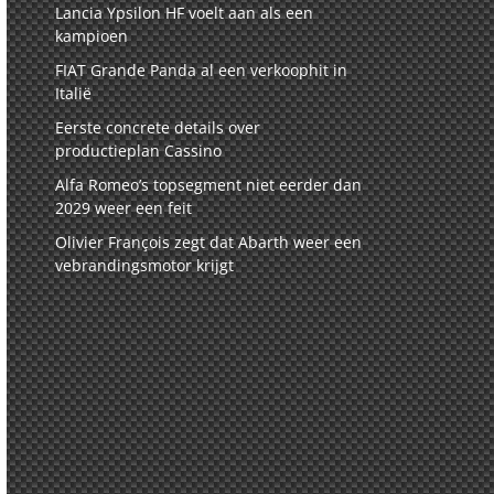
Lancia Ypsilon HF voelt aan als een
kampioen
FIAT Grande Panda al een verkoophit in
Italië
Eerste concrete details over
productieplan Cassino
Alfa Romeo’s topsegment niet eerder dan
2029 weer een feit
Olivier François zegt dat Abarth weer een
vebrandingsmotor krijgt