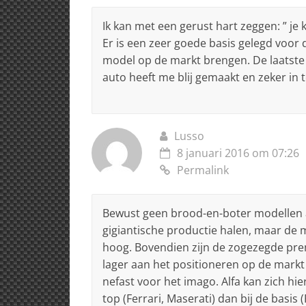
Ik kan met een gerust hart zeggen: ” je kr
Er is een zeer goede basis gelegd voor 
model op de markt brengen. De laatste
auto heeft me blij gemaakt en zeker in t
Lusso
8 januari 2016 om 07:26
Permalink
Bewust geen brood-en-boter modellen aan
gigiantische productie halen, maar de m
hoog. Bovendien zijn de zogezegde pr
lager aan het positioneren op de markt 
nefast voor het imago. Alfa kan zich h
top (Ferrari, Maserati) dan bij de basis (F