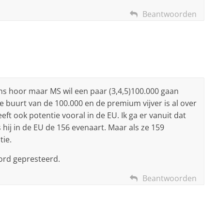
Beantwoorden
ens hoor maar MS wil een paar (3,4,5)100.000 gaan
 buurt van de 100.000 en de premium vijver is al over
eft ook potentie vooral in de EU. Ik ga er vanuit dat
 hij in de EU de 156 evenaart. Maar als ze 159
tie.
word gepresteerd.
Beantwoorden