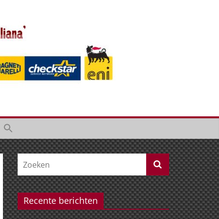
Recente berichten