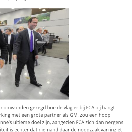
nomwonden gezegd hoe de vlag er bij FCA bij hangt
ing met een grote partner als GM, zou een hoop
nne’s ultieme doel zijn, aangezien FCA zich dan nergens
teit is echter dat niemand daar de noodzaak van inziet