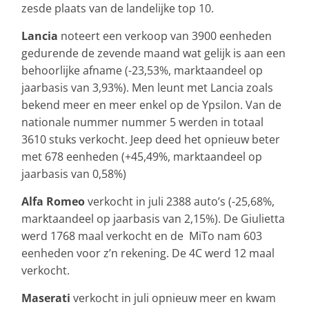
zesde plaats van de landelijke top 10.
Lancia
noteert een verkoop van 3900 eenheden
gedurende de zevende maand wat gelijk is aan een
behoorlijke afname (-23,53%, marktaandeel op
jaarbasis van 3,93%). Men leunt met Lancia zoals
bekend meer en meer enkel op de Ypsilon. Van de
nationale nummer nummer 5 werden in totaal
3610 stuks verkocht. Jeep deed het opnieuw beter
met 678 eenheden (+45,49%, marktaandeel op
jaarbasis van 0,58%)
Alfa Romeo
verkocht in juli 2388 auto’s (-25,68%,
marktaandeel op jaarbasis van 2,15%). De Giulietta
werd 1768 maal verkocht en de MiTo nam 603
eenheden voor z’n rekening. De 4C werd 12 maal
verkocht.
Maserati
verkocht in juli opnieuw meer en kwam