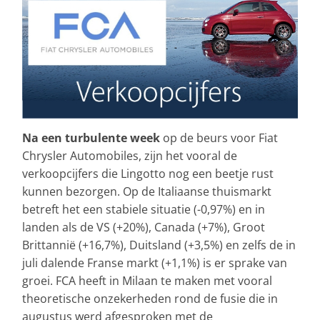
Na een turbulente week
op de beurs voor Fiat
Chrysler Automobiles, zijn het vooral de
verkoopcijfers die Lingotto nog een beetje rust
kunnen bezorgen. Op de Italiaanse thuismarkt
betreft het een stabiele situatie (-0,97%) en in
landen als de VS (+20%), Canada (+7%), Groot
Brittannië (+16,7%), Duitsland (+3,5%) en zelfs de in
juli dalende Franse markt (+1,1%) is er sprake van
groei. FCA heeft in Milaan te maken met vooral
theoretische onzekerheden rond de fusie die in
augustus werd afgesproken met de