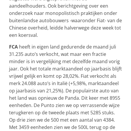
aandeelhouders. Ook berichtgeving over een
onderzoek naar monopolistisch praktijken onder
buitenlandse autobouwers -waaronder Fiat- van de
Chinese overheid, leidde halverwege deze week tot
een koersval.
FCA
heeft in eigen land gedurende de maand juli
31.235 auto’s verkocht, wat maar een fractie
minder is in vergelijking met dezelfde maand vorig
jaar. Ook het totale marktaandeel op jaarbasis blijft
vrijwel gelijk en komt op 28,02%. Fiat verkocht als
merk 24.088 auto’s in Italië (+5,98%, marktaandeel
op jaarbasis van 21,25%). De populairste auto van
het land was opnieuw de Panda. Dit keer met 8955
eenheden. De Punto zien we op verrassende wijze
terugkeren op de tweede plaats met 5285 stuks.
Op drie zien we de 500 met een aantal van 4384.
Met 3459 eenheden zien we de 500L terug op de