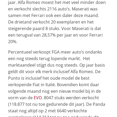
jaar. Alfa Romeo moest het met veel minder doen
en verkocht slechts 2116 auto’s. Maserati was
samen met Ferrari ook een daler deze maand.
De drietand verkocht 20 exemplaren en het
steigerende paard 8 stuks. Voor Maserati is dat
een terugval van 28,57% per jaar en voor Ferrari
20%.
Percentueel verkoopt FGA meer auto’s ondanks
een nog steeds terug lopende markt. Het
marktaandeel stijgt dus nog steeds. Op jaar basis
geldt dit voor elk merk inclusief Alfa Romeo. De
Punto is inclusief het oude model de best
verkopende Fiat in Italië. Bovendien komt daar
volgende maand nog een nieuw model bij in de
vorm van de
EVO
. 8047 stuks werden verkocht
(118.877 tot nu toe gedurende dit jaar). De Panda
staat nog altijd op 2 met 6640 verkochte