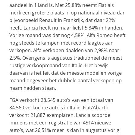
aandeel in 1 land is. Met 25,88% neemt Fiat als
merk een grotere plaats in op nationaal niveau dan
bijvoorbeeld Renault in Frankrijk, dat daar 22%
heeft. Lancia heeft nu maar liefst 5,34% in handen.
Vorige maand was dat nog 4,58%. Alfa Romeo heeft
nog steeds te kampen met record laagtes aan
verkopen. Alfa verkopen daalden van 2,98% naar
2,5%. Overigens is augustus traditioneel de meest
rustige verkoopmaand van Italië. Het bewijs
daarvan is het feit dat de meeste modellen vorige
maand ongeveer het dubbele aantal verkopen op
naam hadden staan.
FGA verkocht 28.545 auto’s van een totaal van
84.560 verkochte auto’s in Italië. Fiat/Abarth
verkocht 21,887 exemplaren. Lancia scoorde
immens met een registratie van 4514 nieuwe
auto’s, wat 26,51% meer is dan in augustus vorig