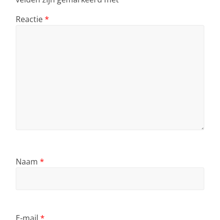
Reactie
*
Naam
*
E-mail
*