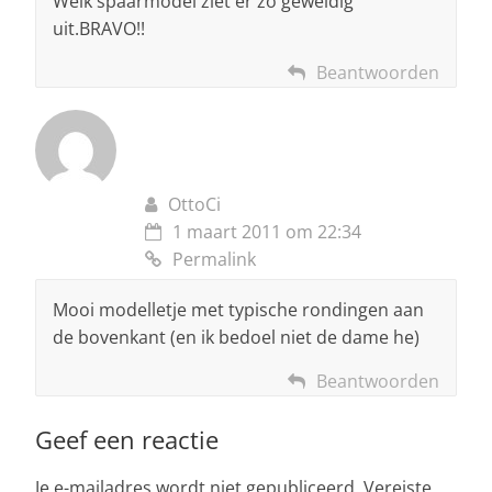
Welk spaarmodel ziet er zo geweldig
uit.BRAVO!!
Beantwoorden
OttoCi
1 maart 2011 om 22:34
Permalink
Mooi modelletje met typische rondingen aan
de bovenkant (en ik bedoel niet de dame he)
Beantwoorden
Geef een reactie
Je e-mailadres wordt niet gepubliceerd.
Vereiste