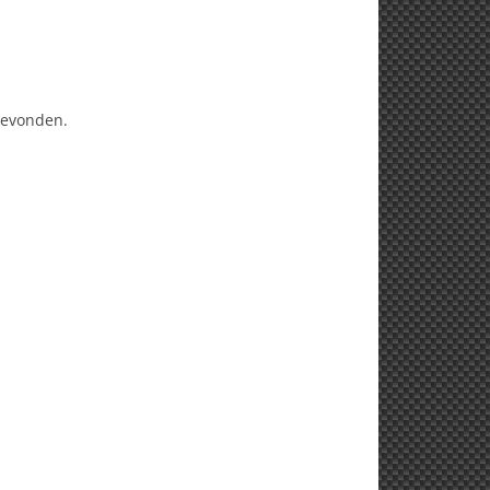
sgevonden.