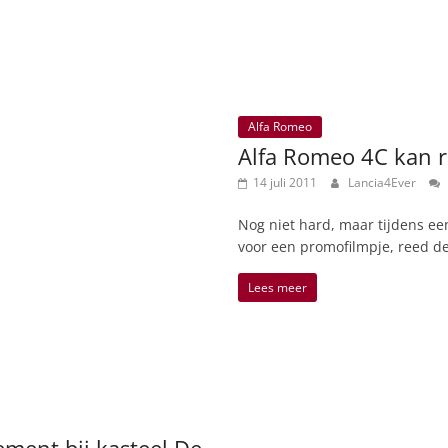
Alfa Romeo
Alfa Romeo 4C kan r
14 juli 2011
Lancia4Ever
Nog niet hard, maar tijdens een
voor een promofilmpje, reed de
Lees meer