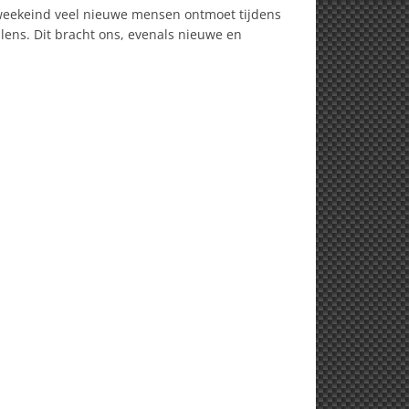
weekeind veel nieuwe mensen ontmoet tijdens
ilens. Dit bracht ons, evenals nieuwe en