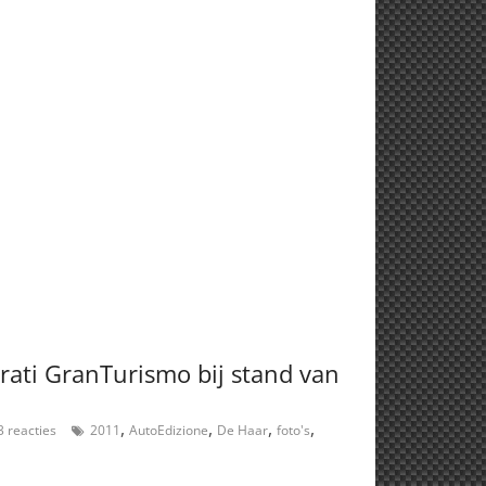
rati GranTurismo bij stand van
,
,
,
,
 reacties
2011
AutoEdizione
De Haar
foto's