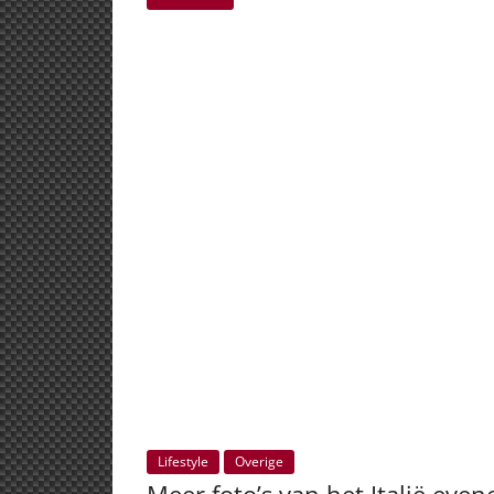
Lifestyle
Overige