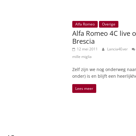
Alfa Romeo
Overige
Alfa Romeo 4C live o
Brescia
12 mei 2011
Lancia4Ever
mille miglia
Zelf zijn we nog onderweg naar 
onder) is en blijft een heerlijk
Lees meer