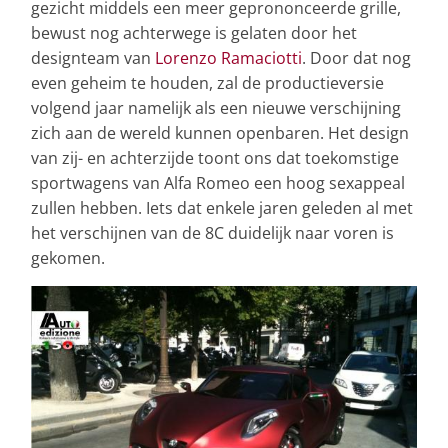
gezicht middels een meer geprononceerde grille,
bewust nog achterwege is gelaten door het
designteam van
Lorenzo Ramaciotti
. Door dat nog
even geheim te houden, zal de productieversie
volgend jaar namelijk als een nieuwe verschijning
zich aan de wereld kunnen openbaren. Het design
van zij- en achterzijde toont ons dat toekomstige
sportwagens van Alfa Romeo een hoog sexappeal
zullen hebben. Iets dat enkele jaren geleden al met
het verschijnen van de 8C duidelijk naar voren is
gekomen.