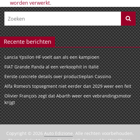
worden verwerkt
.
Recente berichten
Lancia Ypsilon HF voelt aan als een kampioen
FIAT Grande Panda al een verkoophit in Italië
Eerste concrete details over productieplan Cassino
Alfa Romeo’s topsegment niet eerder dan 2029 weer een feit
Olivier François zegt dat Abarth weer een vebrandingsmotor
krijgt
Copyright © 2026
Auto Edizione
. Alle rechten voorbehouden.