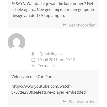
@ SAYA: Wat dacht je van die koplampen? Net
schele ogen… Nee geef mij maar een geupdate
designvan de 159 koplampen.
Beantwoorden
Il Quadrifoglio
19 juli 2011 om 00:12
Permalink
Video van de 4C in Parijs:
httpv://www.youtube.com/watch?
v=3ytIe2V0tJs&feature=player_embedded
Beantwoorden