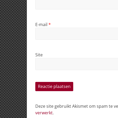
E-mail
*
Site
Deze site gebruikt Akismet om spam te 
verwerkt
.