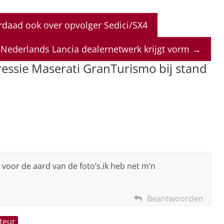
erdaad ook over opvolger Sedici/SX4
Nederlands Lancia dealernetwerk krijgt vorm
→
essie Maserati GranTurismo bij stand
oor de aard van de foto’s.ik heb net m’n
Beantwoorden
teur