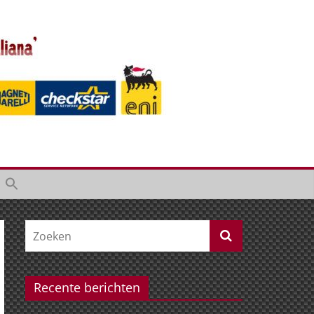
Recente berichten