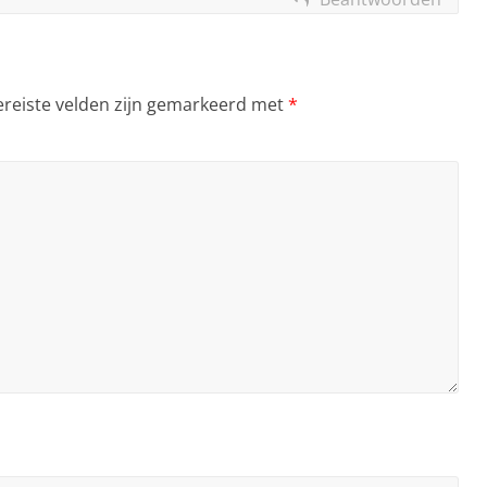
ereiste velden zijn gemarkeerd met
*