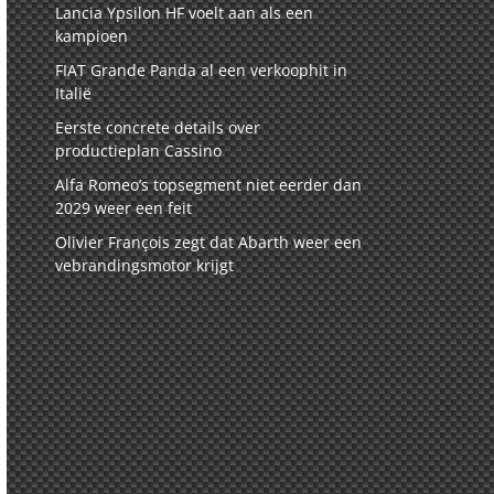
Lancia Ypsilon HF voelt aan als een
kampioen
FIAT Grande Panda al een verkoophit in
Italië
Eerste concrete details over
productieplan Cassino
Alfa Romeo’s topsegment niet eerder dan
2029 weer een feit
Olivier François zegt dat Abarth weer een
vebrandingsmotor krijgt