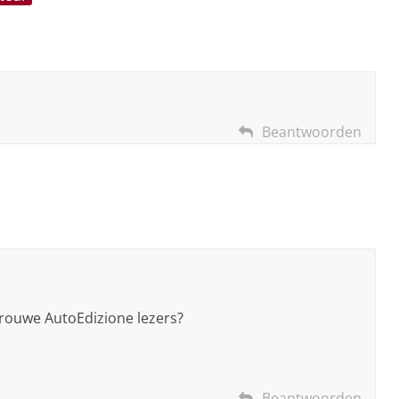
Beantwoorden
trouwe AutoEdizione lezers?
Beantwoorden