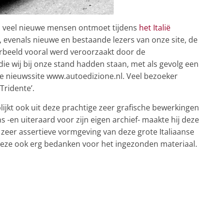
d
veel nieuwe mensen ontmoet tijdens
het Italië
s, evenals nieuwe en bestaande lezers van onze site, de
orbeeld vooral werd veroorzaakt door de
e wij bij onze stand hadden staan, met als gevolg een
e nieuwssite www.autoedizione.nl. Veel bezoeker
Tridente’.
blijkt ook uit deze prachtige zeer grafische bewerkingen
s -en uiteraard voor zijn eigen archief- maakte hij deze
h zeer assertieve vormgeving van deze grote Italiaanse
deze ook erg bedanken voor het ingezonden materiaal.