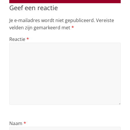
k
Geef een reactie
Je e-mailadres wordt niet gepubliceerd.
Vereiste
velden zijn gemarkeerd met
*
Reactie
*
Naam
*