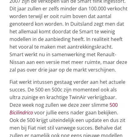
2007 zijn de verkopen van de Smart flink ingestort.
Dit jaar zullen er zelfs minder dan 100.000 verkocht
worden terwijl er ooit ruim boven dat aantal
genoteerd kon worden. In Duitsland zegt men dat
het allemaal komt doordat de Smart te weinig
modellen in de aanbieding heeft. In realiteit heeft
het vooral te maken met aantrekkingskracht.
Smart werkt nu in samenwerking met Renault-
Nissan aan een versie met meer ruimte, maar deze
zal pas over drie jaar op de markt verschijnen.
Fiat werkt intussen gestaag verder aan het actuele
succes. De 500 en 500c zijn momenteel ook als
ultra zuinige en krachtige TwinAir verkrijgbaar.
Deze week nog zullen we deze zeer slimme
500
Bicilindrico
voor jullie eens nader gaan bekijken.
Ook de 500 krijgt uiteindelijk een update en dus zit
men bij Fiat niet stil vanwege succes. Behalve dat
zullen er namelijk ook nog eens nieuwe modellen