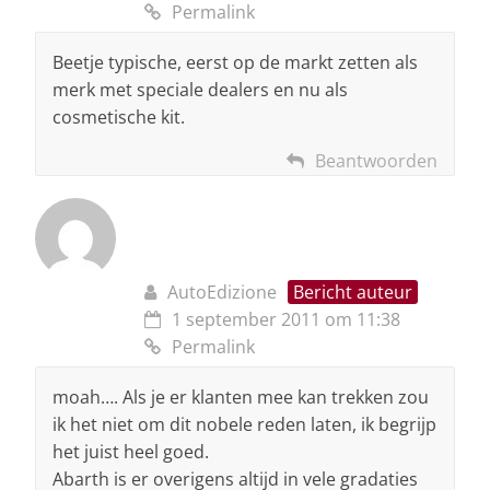
Permalink
Beetje typische, eerst op de markt zetten als
merk met speciale dealers en nu als
cosmetische kit.
Beantwoorden
AutoEdizione
Bericht auteur
1 september 2011 om 11:38
Permalink
moah…. Als je er klanten mee kan trekken zou
ik het niet om dit nobele reden laten, ik begrijp
het juist heel goed.
Abarth is er overigens altijd in vele gradaties